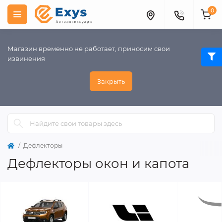
0
Магазин временно не работает, приносим свои
извинения
Закрыть
Дефлекторы
Дефлекторы окон и капота