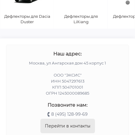
Дефлекторы для Dacia
Дефлекторы для
Дефлектор
Duster
LiXiang
Наш адрес:
Москва, ул Ангарская дом 45 корпус 1
ООО "ЭКСИС"
ИНН 5047297613
КПП 504701001
ОГРН 1245000089685
Позвоните нам:
8 (495) 128-99-69
Перейти в контакты