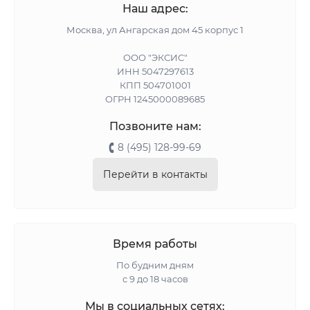
Наш адрес:
Москва, ул Ангарская дом 45 корпус 1
ООО "ЭКСИС"
ИНН 5047297613
КПП 504701001
ОГРН 1245000089685
Позвоните нам:
8 (495) 128-99-69
Перейти в контакты
Время работы
По будним дням
с 9 до 18 часов
Мы в социальных сетях: