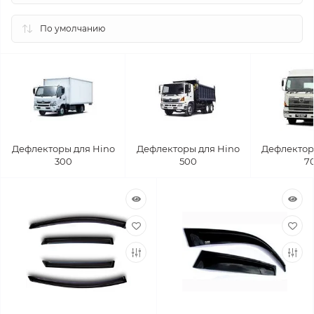
Дефлекторы для Hino
Дефлекторы для Hino
Дефлектор
300
500
7