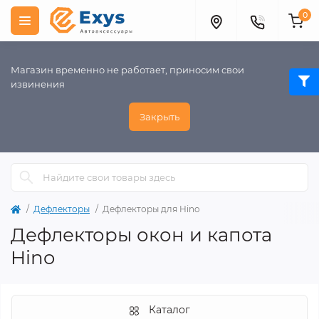
0
Магазин временно не работает, приносим свои
извинения
Закрыть
Дефлекторы
Дефлекторы для Hino
Дефлекторы окон и капота
Hino
Каталог