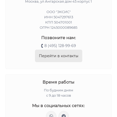
Москва, ул Ангарская дом 45 корпус 1
ООО "ЭКСИС"
ИНН 5047297613
КПП 504701001
ОГРН 1245000089685
Позвоните нам:
8 (495) 128-99-69
Перейти в контакты
Время работы
По будним дням
с 9 до 18 часов
Мы в социальных сетях: