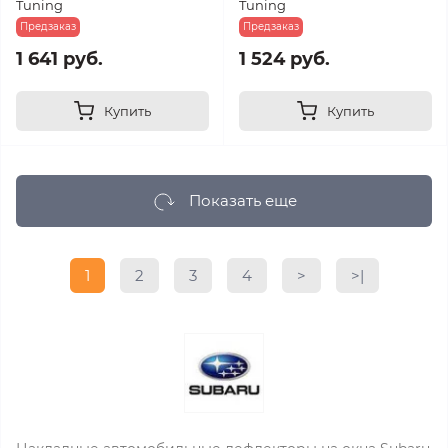
Tuning
Tuning
Предзаказ
Предзаказ
1 641 руб.
1 524 руб.
Купить
Купить
Показать еще
1
2
3
4
>
>|