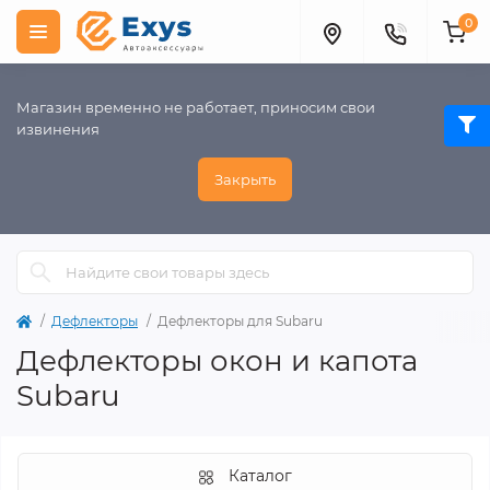
0
Магазин временно не работает, приносим свои
извинения
Закрыть
Дефлекторы
Дефлекторы для Subaru
Дефлекторы окон и капота
Subaru
Каталог