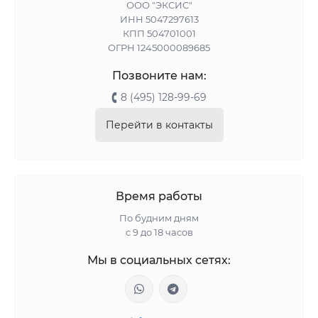
ООО "ЭКСИС"
ИНН 5047297613
КПП 504701001
ОГРН 1245000089685
Позвоните нам:
8 (495) 128-99-69
Перейти в контакты
Время работы
По будним дням
с 9 до 18 часов
Мы в социальных сетях: