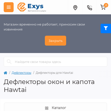
0
Магазин временно не работает, приносим свои
извинения
Закрыть
Дефлекторы
Дефлекторы для Hawtai
Дефлекторы окон и капота
Hawtai
Каталог