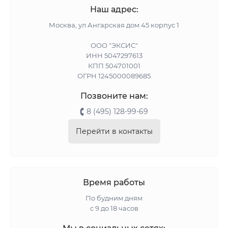
Наш адрес:
Москва, ул Ангарская дом 45 корпус 1
ООО "ЭКСИС"
ИНН 5047297613
КПП 504701001
ОГРН 1245000089685
Позвоните нам:
8 (495) 128-99-69
Перейти в контакты
Время работы
По будним дням
с 9 до 18 часов