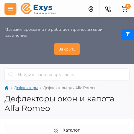
0
Магазин временно не работает, приносим свои
извинения
Закрыть
Дефлекторы
Дефлекторы для Alfa Romeo
Дефлекторы окон и капота
Alfa Romeo
Каталог