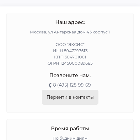
Наш адрес:
Москва, ул Ангарская дом 45 корпус 1
ООО "ЭКСИС"
ИНН 5047297613
КПП 504701001
ОГРН 1245000089685
Позвоните нам:
8 (495) 128-99-69
Перейти в контакты
Время работы
По будним дням