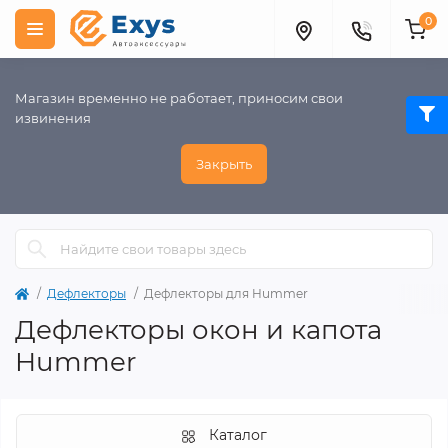
0
Магазин временно не работает, приносим свои
извинения
Закрыть
Дефлекторы
Дефлекторы для Hummer
Дефлекторы окон и капота
Hummer
Каталог