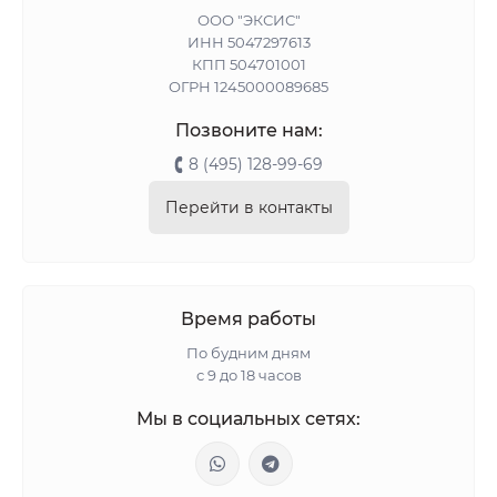
ООО "ЭКСИС"
ИНН 5047297613
КПП 504701001
ОГРН 1245000089685
Позвоните нам:
8 (495) 128-99-69
Перейти в контакты
Время работы
По будним дням
с 9 до 18 часов
Мы в социальных сетях: