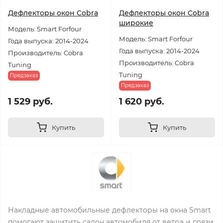
Дефлекторы окон Cobra
Дефлекторы окон Cobra
широкие
Модель: Smart Forfour
Модель: Smart Forfour
Года выпуска: 2014-2024
Года выпуска: 2014-2024
Производитель: Cobra
Производитель: Cobra
Tuning
Tuning
Предзаказ
Предзаказ
1 529 руб.
1 620 руб.
Купить
Купить
Накладные автомобильные дефлекторы на окна Smart
помогают защитить салон автомобиля от ветра и грязи.