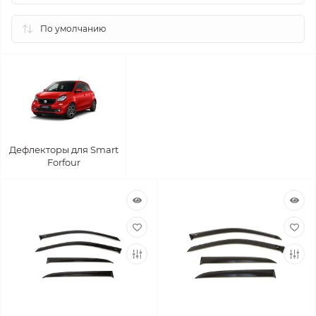
Дефлекторы для Smart
Forfour