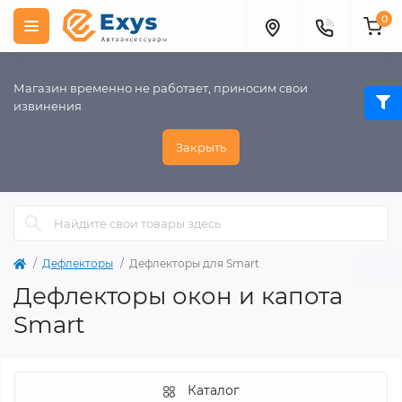
0
Магазин временно не работает, приносим свои
извинения
Закрыть
Дефлекторы
Дефлекторы для Smart
Дефлекторы окон и капота
Smart
Каталог