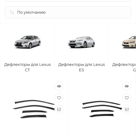
Дефлекторы для Lexus
Дефлекторы для Lexus
Дефлекторы
CT
ES
G