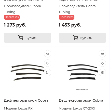
Года выпуска: 2006-2012
Года выпуска: 2007-2018
Производитель: Cobra
Производитель: Cobra
Tuning
Tuning
Предзаказ
Предзаказ
1 273 руб.
1 453 руб.
Купить
Купить
Дефлекторы окон Cobra
Дефлекторы окон Cobra
Модель: Lexus RХ
Модель: Lexus CT-200h