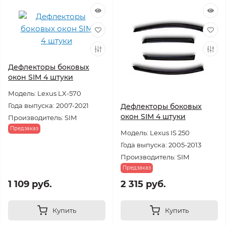
Дефлекторы боковых
окон SIM 4 штуки
Модель: Lexus LX-570
Года выпуска: 2007-2021
Дефлекторы боковых
окон SIM 4 штуки
Производитель: SIM
Предзаказ
Модель: Lexus IS 250
Года выпуска: 2005-2013
Производитель: SIM
Предзаказ
1 109 руб.
2 315 руб.
Купить
Купить