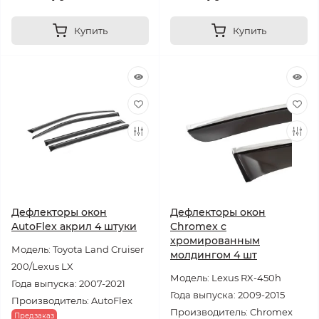
Купить
Купить
Дефлекторы окон
Дефлекторы окон
AutoFlex акрил 4 штуки
Chromex с
хромированным
Модель: Toyota Land Cruiser
молдингом 4 шт
200/Lexus LX
Модель: Lexus RX-450h
Года выпуска: 2007-2021
Года выпуска: 2009-2015
Производитель: AutoFlex
Производитель: Chromex
Предзаказ