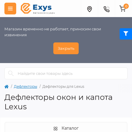
0
Магазин временно не работает, приносим свои
извинения
Закрыть
Дефлекторы
Дефлекторы для Lexus
Дефлекторы окон и капота
Lexus
Каталог