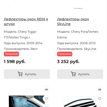
Дефлекторы окон REIN 4
Дефлекторы окон
штуки
SkyLine
Модель: Chery Tiggo
Модель: Chery Fora/Vortex
T11/Vortex Tingo I
Estina
Года выпуска: 2005-2014
Года выпуска: 2006-2012
Производитель: Rein
Производитель: SkyLine
Предзаказ
Предзаказ
1 598 руб.
3 252 руб.
Купить
Купить