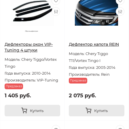
Дефлекторы окон VIP-
Дефлектор капота REIN
Tuning 4 штуки
Модель: Chery Tiggo
Модель: Chery Tiggo/Vortex
T11/Vortex Tingo I
Tingo
Года выпуска: 2005-2014
Года выпуска: 2010-2014
Производитель: Rein
Производитель: VIP-Tuning
Предзаказ
Предзаказ
1 405 руб.
2 075 руб.
Купить
Купить