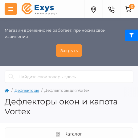
0
Магазин временно не работает, приносим свои
извинения
Закрыть
Дефлекторы
Дефлекторы для Vortex
Дефлекторы окон и капота
Vortex
Каталог