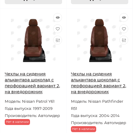
Чехлы на сидения
Чехлы на сидения
алькантара шоколад с
алькантара шоколад с
перфорацией вариант 2,
перфорацией вариант 2,
на внедорожник
на внедорожник
Модель: Nissan Patrol Y61
Модель: Nissan Pathfinder
Года выпуска: 1997-2009
R51
Производитель: Автолидер
Года выпуска: 2004-2014
Нет в наличии
Производитель: Автолидер
Нет в наличии