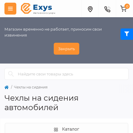
0
Магазин временно не работает, приносим свои
извинения
Закрыть
Чехлы на сидения
Чехлы на сидения
автомобилей
Каталог