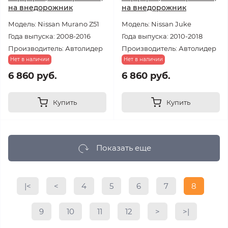
на внедорожник
на внедорожник
Модель: Nissan Murano Z51
Модель: Nissan Juke
Года выпуска: 2008-2016
Года выпуска: 2010-2018
Производитель: Автолидер
Производитель: Автолидер
Нет в наличии
Нет в наличии
6 860 руб.
6 860 руб.
Купить
Купить
Показать еще
|<
<
4
5
6
7
8
9
10
11
12
>
>|