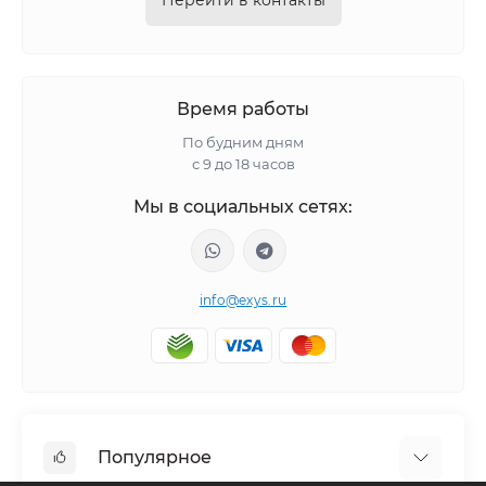
Перейти в контакты
Время работы
По будним дням
с 9 до 18 часов
Мы в социальных сетях:
info@exys.ru
Популярное