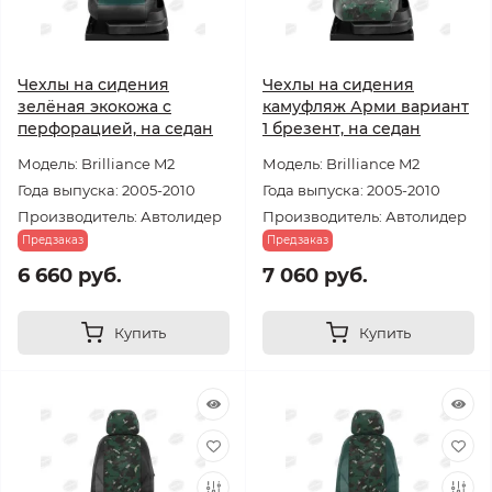
Чехлы на сидения
Чехлы на сидения
зелёная экокожа с
камуфляж Арми вариант
перфорацией, на седан
1 брезент, на седан
Модель: Brilliance M2
Модель: Brilliance M2
Года выпуска: 2005-2010
Года выпуска: 2005-2010
Производитель: Автолидер
Производитель: Автолидер
Предзаказ
Предзаказ
6 660 руб.
7 060 руб.
Купить
Купить