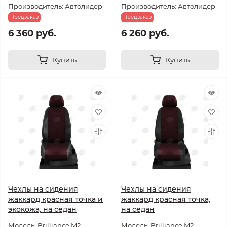
Производитель: Автолидер
Производитель: Автолидер
Предзаказ
Предзаказ
6 360 руб.
6 260 руб.
Купить
Купить
Чехлы на сидения
Чехлы на сидения
жаккард красная точка и
жаккард красная точка,
экокожа, на седан
на седан
Модель: Brilliance M2
Модель: Brilliance M2