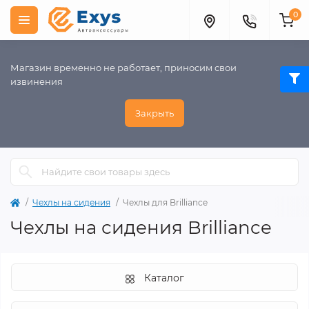
0
Магазин временно не работает, приносим свои
извинения
Закрыть
Чехлы на сидения
Чехлы для Brilliance
Чехлы на сидения Brilliance
Каталог