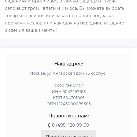
сидениями Бриллианс, отлично защищают ткань
салона от грязи, влаги и износа. Вы можете выбрать
товар из наличия или заказать пошив под заказ
премиум чехлов или накидок на передние и задние
сидения вашей мечты!
Наш адрес:
Москва, ул Ангарская дом 45 корпус 1
ООО "ЭКСИС"
ИНН 5047297613
КПП 504701001
ОГРН 1245000089685
Позвоните нам:
8 (495) 128-99-69