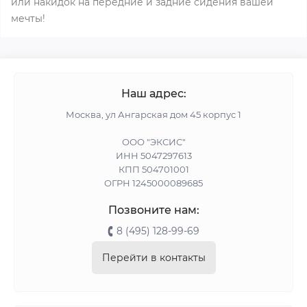
или накидок на передние и задние сидения вашей
мечты!
Наш адрес:
Москва, ул Ангарская дом 45 корпус 1
ООО "ЭКСИС"
ИНН 5047297613
КПП 504701001
ОГРН 1245000089685
Позвоните нам:
8 (495) 128-99-69
Перейти в контакты