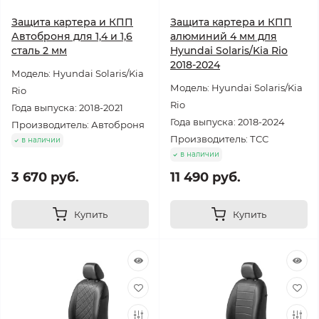
Защита картера и КПП
Защита картера и КПП
Автоброня для 1,4 и 1,6
алюминий 4 мм для
сталь 2 мм
Hyundai Solaris/Kia Rio
2018-2024
Модель: Hyundai Solaris/Kia
Модель: Hyundai Solaris/Kia
Rio
Rio
Года выпуска: 2018-2021
Года выпуска: 2018-2024
Производитель: Автоброня
Производитель: ТСС
в наличии
в наличии
3 670 руб.
11 490 руб.
Купить
Купить