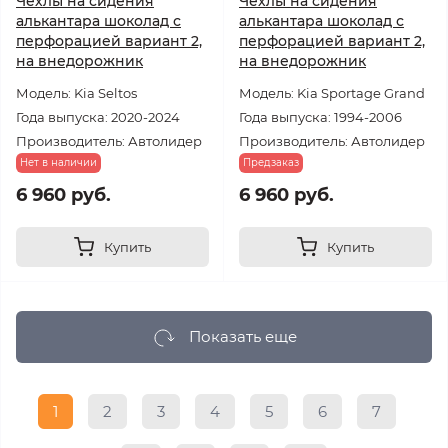
Чехлы на сидения
Чехлы на сидения
алькантара шоколад с
алькантара шоколад с
перфорацией вариант 2,
перфорацией вариант 2,
на внедорожник
на внедорожник
Модель: Kia Seltos
Модель: Kia Sportage Grand
Года выпуска: 2020-2024
Года выпуска: 1994-2006
Производитель: Автолидер
Производитель: Автолидер
Нет в наличии
Предзаказ
6 960 руб.
6 960 руб.
Купить
Купить
Показать еще
1
2
3
4
5
6
7