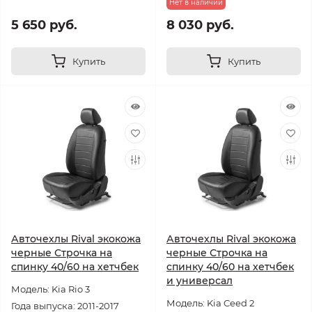
Нет в наличии
5 650 руб.
8 030 руб.
Купить
Купить
Авточехлы Rival экокожа
Авточехлы Rival экокожа
черные Строчка на
черные Строчка на
спинку 40/60 на хетчбек
спинку 40/60 на хетчбек
и универсал
Модель: Kia Rio 3
Модель: Kia Ceed 2
Года выпуска: 2011-2017