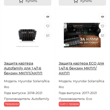
Купить
Купить
Защита картера
Защита картера ECO для
Autofamily для 1,4/1,6
1.4/1,6 бензин МКПП/
бензин МКПП/АКПП
АКПП
Модель: Hyundai Solaris/Kia
Модель: Hyundai Solaris/Kia
Rio
Rio
Года выпуска: 2018-2021
Года выпуска: 2017-2021
Производитель: Autofamily
Производитель: Eco
Предзаказ
Снят с продаж