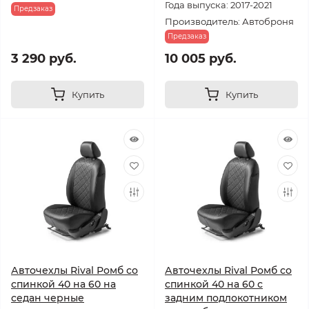
Года выпуска: 2017-2021
Предзаказ
Производитель: Автоброня
Предзаказ
3 290 руб.
10 005 руб.
Купить
Купить
Авточехлы Rival Ромб со
Авточехлы Rival Ромб со
спинкой 40 на 60 на
спинкой 40 на 60 с
седан черные
задним подлокотником