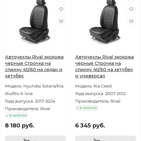
Авточехлы Rival экокожа
Авточехлы Rival экокожа
черные Строчка на
черные Строчка на
спинку 40/60 на седан и
спинку 40/60 на хетчбек
хетчбек
и универсал
Модель: Hyundai Solaris/Kia
Модель: Kia Ceed
Rio/Rio X-line
Года выпуска: 2007-2012
Года выпуска: 2017-2024
Производитель: Rival
в наличии
Производитель: Rival
в наличии
8 180 руб.
6 345 руб.