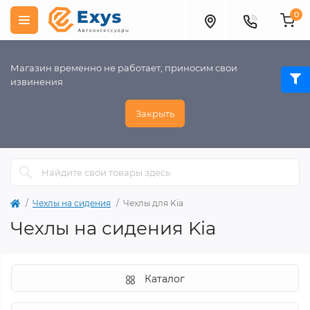
0
Магазин временно не работает, приносим свои
извинения
Закрыть
Чехлы на сидения
Чехлы для Kia
Чехлы на сидения Kia
Каталог