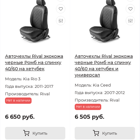
Авточехлы Rival экокожа
Авточехлы Rival экокожа
черные Ромб на спинку
черные Ромб на спинку
40/60 на хетчбек
40/60 на хетчбек и
универсал
Модель: Kia Rio 3
Модель: Kia Ceed
Года выпуска: 2011-2017
Года выпуска: 2007-2012
Производитель: Rival
Производитель: Rival
Нет в наличии
Нет в наличии
6 650 руб.
6 505 руб.
Купить
Купить