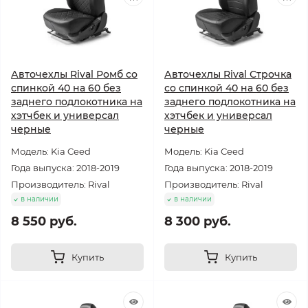
Авточехлы Rival Ромб со
Авточехлы Rival Строчка
спинкой 40 на 60 без
со спинкой 40 на 60 без
заднего подлокотника на
заднего подлокотника на
хэтчбек и универсал
хэтчбек и универсал
черные
черные
Модель: Kia Ceed
Модель: Kia Ceed
Года выпуска: 2018-2019
Года выпуска: 2018-2019
Производитель: Rival
Производитель: Rival
в наличии
в наличии
8 550 руб.
8 300 руб.
Купить
Купить