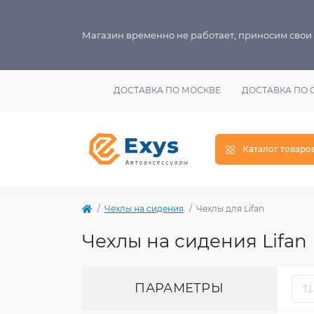
Магазин временно не работает, приносим свои
ДОСТАВКА ПО МОСКВЕ
ДОСТАВКА ПО 
Каталог товаро
Чехлы на сидения
Чехлы для Lifan
Чехлы на сидения Lifan
ПАРАМЕТРЫ