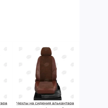
тара
Чехлы на сидения алькантара