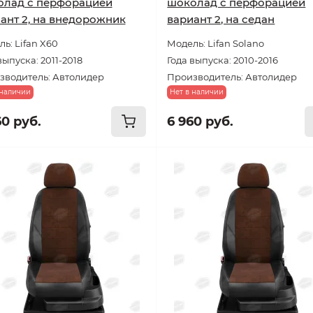
олад с перфорацией
шоколад с перфорацией
ант 2, на внедорожник
вариант 2, на седан
ь: Lifan X60
Модель: Lifan Solano
выпуска: 2011-2018
Года выпуска: 2010-2016
зводитель: Автолидер
Производитель: Автолидер
 наличии
Нет в наличии
60 руб.
6 960 руб.