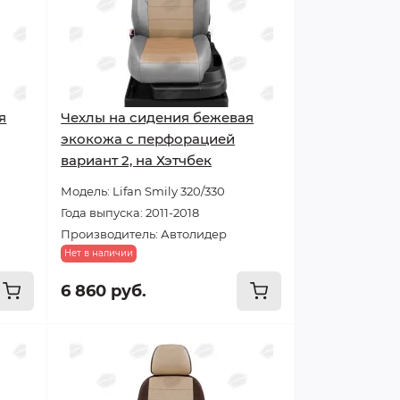
я
Чехлы на сидения бежевая
экокожа с перфорацией
вариант 2, на Хэтчбек
Модель: Lifan Smily 320/330
Года выпуска: 2011-2018
Производитель: Автолидер
Нет в наличии
6 860 руб.