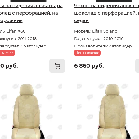
ы на сидения алькантара
Чехлы на сидения алькан
лад с перфорацией, на
шоколад с перфорацией, 
дорожник
седан
ь: Lifan X60
Модель: Lifan Solano
выпуска: 2011-2018
Года выпуска: 2010-2016
зводитель: Автолидер
Производитель: Автолидер
 наличии
Нет в наличии
60 руб.
6 860 руб.