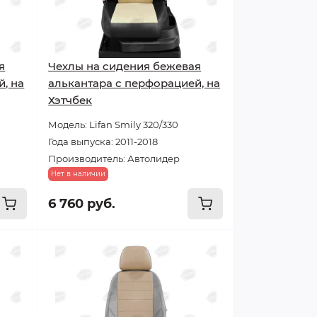
я
Чехлы на сидения бежевая
, на
алькантара с перфорацией, на
Хэтчбек
Модель: Lifan Smily 320/330
Года выпуска: 2011-2018
Производитель: Автолидер
Нет в наличии
6 760 руб.