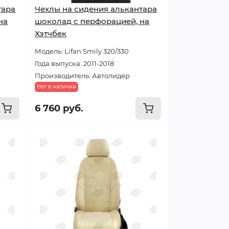
тара
Чехлы на сидения алькантара
на
шоколад с перфорацией, на
Хэтчбек
Модель: Lifan Smily 320/330
Года выпуска: 2011-2018
Производитель: Автолидер
Нет в наличии
6 760 руб.