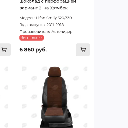
шоколад с перфорацией
вариант 2, на Хэтчбек
Модель: Lifan Smily 320/330
Года выпуска: 2011-2018
Производитель: Автолидер
Нет в наличии
6 860 руб.