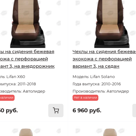
ы на сидения бежевая
Чехлы на сидения бежева
ожа с перфорацией
экокожа с перфорацией
ант 3, на внедорожник
вариант 3, на седан
ь: Lifan X60
Модель: Lifan Solano
выпуска: 2011-2018
Года выпуска: 2010-2016
зводитель: Автолидер
Производитель: Автолидер
 наличии
Нет в наличии
60 руб.
6 960 руб.