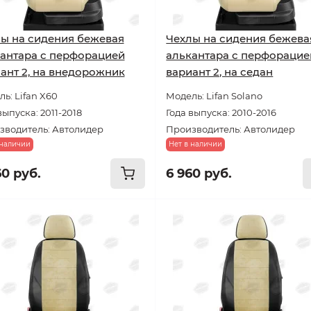
ы на сидения бежевая
Чехлы на сидения бежева
антара с перфорацией
алькантара с перфорацие
ант 2, на внедорожник
вариант 2, на седан
ь: Lifan X60
Модель: Lifan Solano
выпуска: 2011-2018
Года выпуска: 2010-2016
зводитель: Автолидер
Производитель: Автолидер
 наличии
Нет в наличии
60 руб.
6 960 руб.