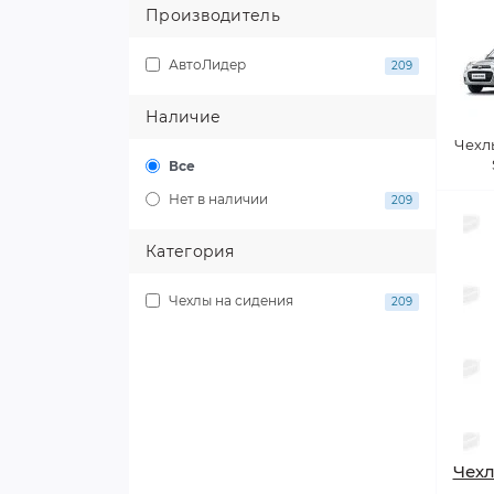
Производитель
АвтоЛидер
209
Наличие
Чехлы
Все
Нет в наличии
209
Категория
Чехлы на сидения
209
Чехл