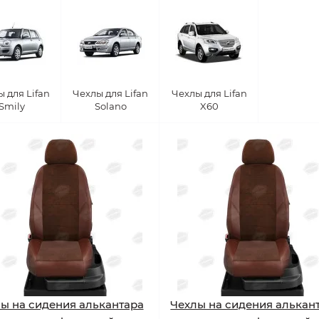
 для Lifan
Чехлы для Lifan
Чехлы для Lifan
Smily
Solano
X60
ы на сидения алькантара
Чехлы на сидения алькан