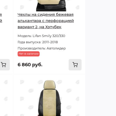
я
Чехлы на сидения бежевая
й
алькантара с перфорацией
вариант 2, на Хэтчбек
Модель: Lifan Smily 320/330
Года выпуска: 2011-2018
Производитель: Автолидер
Нет в наличии
6 860 руб.