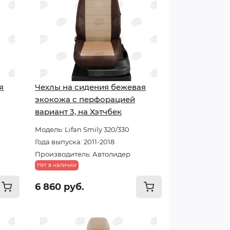
я
Чехлы на сидения бежевая
экокожа с перфорацией
вариант 3, на Хэтчбек
Модель: Lifan Smily 320/330
Года выпуска: 2011-2018
Производитель: Автолидер
Нет в наличии
6 860 руб.