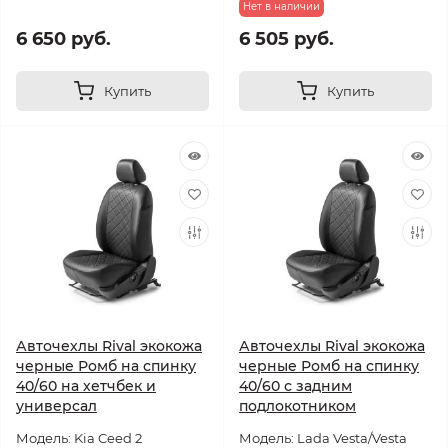
Нет в наличии
6 650 руб.
6 505 руб.
Купить
Купить
Авточехлы Rival экокожа
Авточехлы Rival экокожа
черные Ромб на спинку
черные Ромб на спинку
40/60 на хетчбек и
40/60 с задним
универсал
подлокотником
Модель: Kia Ceed 2
Модель: Lada Vesta/Vesta