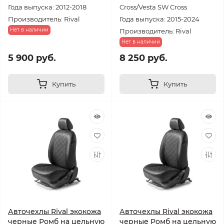
Года выпуска: 2012-2018
Cross/Vesta SW Cross
Производитель: Rival
Года выпуска: 2015-2024
Нет в наличии
Производитель: Rival
Нет в наличии
5 900 руб.
8 250 руб.
Купить
Купить
Авточехлы Rival экокожа
Авточехлы Rival экокожа
черные Ромб на цельную
черные Ромб на цельную