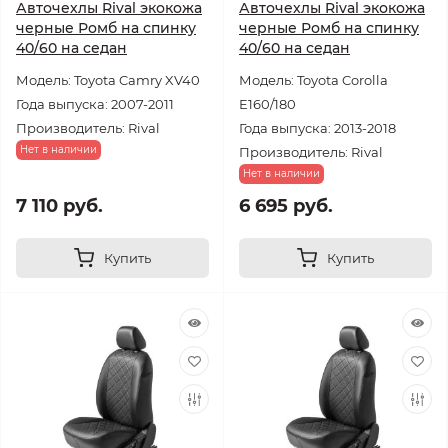
Авточехлы Rival экокожа
Авточехлы Rival экокожа
черные Ромб на спинку
черные Ромб на спинку
40/60 на седан
40/60 на седан
Модель: Toyota Camry XV40
Модель: Toyota Corolla
Года выпуска: 2007-2011
E160/180
Производитель: Rival
Года выпуска: 2013-2018
Нет в наличии
Производитель: Rival
Нет в наличии
7 110 руб.
6 695 руб.
Купить
Купить