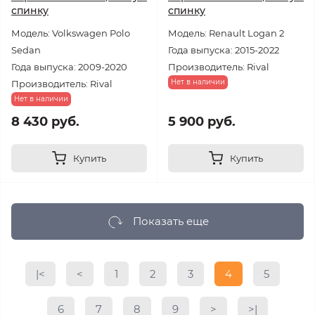
спинку
спинку
Модель: Volkswagen Polo
Модель: Renault Logan 2
Sedan
Года выпуска: 2015-2022
Года выпуска: 2009-2020
Производитель: Rival
Нет в наличии
Производитель: Rival
Нет в наличии
8 430 руб.
5 900 руб.
Купить
Купить
Показать еще
|<
<
1
2
3
4
5
6
7
8
9
>
>|