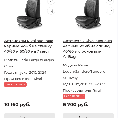
Авточехлы Rival экокожа
Авточехлы Rival экокожа
черные Ромб на спинку
черные Ромб на спинку
40/60 и 50/50 на 7 мест
40/60 и с боковыми
AirBag
Модель: Lada Largus/Largus
Модель: Renault
Cross
Logan/Sandero/Sandero
Года выпуска: 2012-2024
Stepway
Производитель: Rival
Года выпуска: 2015-2022
Нет в наличии
Производитель: Rival
Нет в наличии
10 160 руб.
6 700 руб.