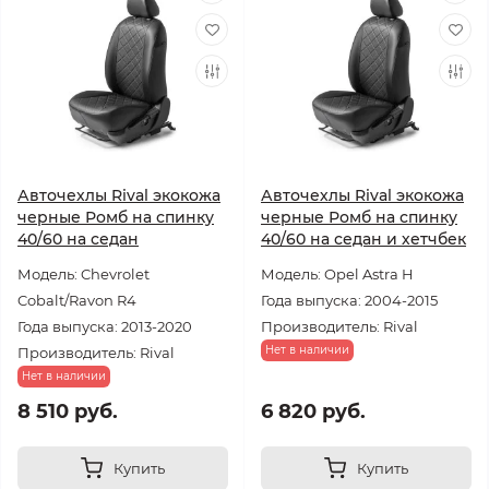
Авточехлы Rival экокожа
Авточехлы Rival экокожа
черные Ромб на спинку
черные Ромб на спинку
40/60 на седан
40/60 на седан и хетчбек
Модель: Chevrolet
Модель: Opel Astra H
Cobalt/Ravon R4
Года выпуска: 2004-2015
Года выпуска: 2013-2020
Производитель: Rival
Нет в наличии
Производитель: Rival
Нет в наличии
8 510 руб.
6 820 руб.
Купить
Купить