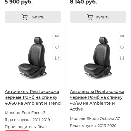
5 900 руб.
8 140 руб.
Купить
Купить
Авточехлы Rival экокожа
Авточехлы Rival экокожа
черные Ромб на спинку
черные Ромб на спинку
40/60 на Ambient и Trend
40/60 на Ambiente и
Active
Модель: Ford Focus 3
Модель: Skoda Octavia A7
Года выпуска: 2011-2019
Года выпуска: 2013-2020
Производитель: Rival