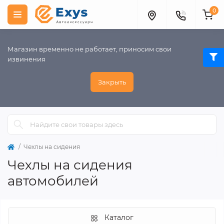
0
Магазин временно не работает, приносим свои
извинения
Закрыть
Чехлы на сидения
Чехлы на сидения
автомобилей
Каталог