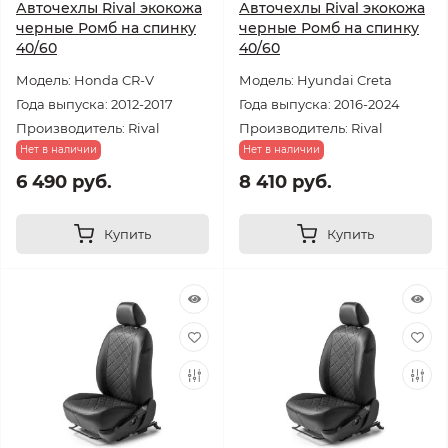
Авточехлы Rival экокожа
Авточехлы Rival экокожа
черные Ромб на спинку
черные Ромб на спинку
40/60
40/60
Модель: Honda CR-V
Модель: Hyundai Creta
Года выпуска: 2012-2017
Года выпуска: 2016-2024
Производитель: Rival
Производитель: Rival
Нет в наличии
Нет в наличии
6 490 руб.
8 410 руб.
Купить
Купить