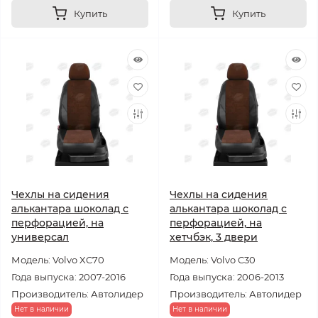
Купить
Купить
Чехлы на сидения
Чехлы на сидения
алькантара шоколад с
алькантара шоколад с
перфорацией, на
перфорацией, на
универсал
хетчбэк, 3 двери
Модель: Volvo XC70
Модель: Volvo C30
Года выпуска: 2007-2016
Года выпуска: 2006-2013
Производитель: Автолидер
Производитель: Автолидер
Нет в наличии
Нет в наличии