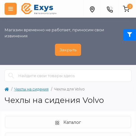
0
Магазин временно не работает, приносим свои
извинения
Закрыть
Чехлы на сидения
Чехлы для Volvo
Чехлы на сидения Volvo
Каталог