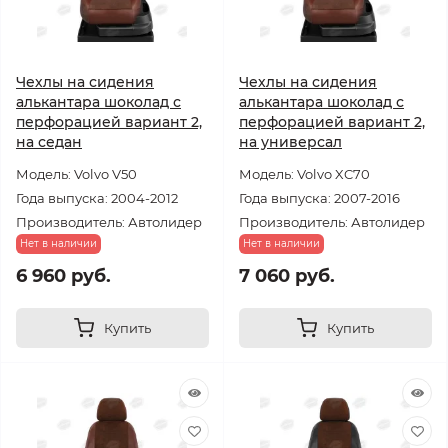
Чехлы на сидения
Чехлы на сидения
алькантара шоколад с
алькантара шоколад с
перфорацией вариант 2,
перфорацией вариант 2,
на седан
на универсал
Модель: Volvo V50
Модель: Volvo XC70
Года выпуска: 2004-2012
Года выпуска: 2007-2016
Производитель: Автолидер
Производитель: Автолидер
Нет в наличии
Нет в наличии
6 960 руб.
7 060 руб.
Купить
Купить