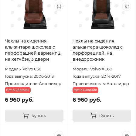
Чехлы на сидения
Чехлы на сидения
алькантара шоколад с
алькантара шоколад с
перфорацией вариант 2,
перфорацией, на
на хетчбэк, 3 двери
внедорожник
Модель: Volvo C30
Модель: Volvo XC60
Года выпуска: 2006-2013
Года выпуска: 2014-2017
Производитель: Автолидер
Производитель: Автолидер
Нет в наличии
Нет в наличии
6 960 руб.
6 960 руб.
Купить
Купить