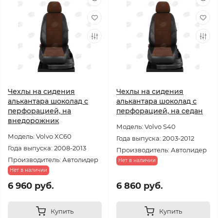
Чехлы на сидения
Чехлы на сидения
алькантара шоколад с
алькантара шоколад с
перфорацией, на
перфорацией, на седан
внедорожник
Модель: Volvo S40
Модель: Volvo XC60
Года выпуска: 2003-2012
Года выпуска: 2008-2013
Производитель: Автолидер
Производитель: Автолидер
Нет в наличии
Нет в наличии
6 960 руб.
6 860 руб.
Купить
Купить