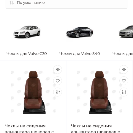
Чехлы для Volvo C30
Чехлы для Volvo S40
Чехлы для
Чехлы на сидения
Чехлы на сидения
алькантара шоколад с
алькантара шоколад с