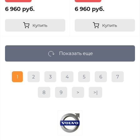
6 960 руб.
6 960 руб.
Купить
Купить
Показать еще
1
2
3
4
5
6
7
8
9
>
>|