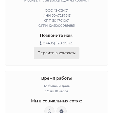
Москва, ул Ангарская дом 45 корпус 1
ООО "ЭКСИС"
ИНН 5047297613
КПП 504701001
ОГРН 1245000089685
Позвоните нам:
8 (495) 128-99-69
Перейти в контакты
Время работы
По будним дням
с 9 до 18 часов
Мы в социальных сетях: