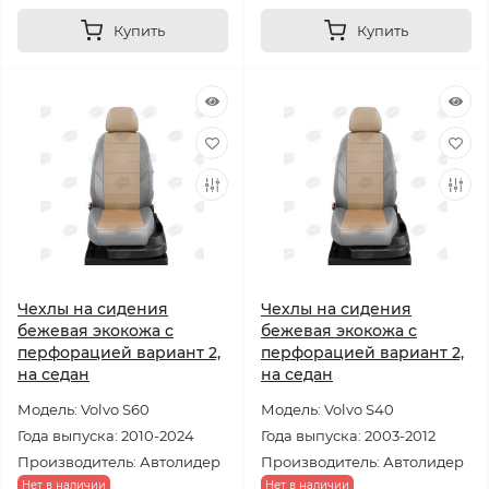
Купить
Купить
Чехлы на сидения
Чехлы на сидения
бежевая экокожа с
бежевая экокожа с
перфорацией вариант 2,
перфорацией вариант 2,
на седан
на седан
Модель: Volvo S60
Модель: Volvo S40
Года выпуска: 2010-2024
Года выпуска: 2003-2012
Производитель: Автолидер
Производитель: Автолидер
Нет в наличии
Нет в наличии