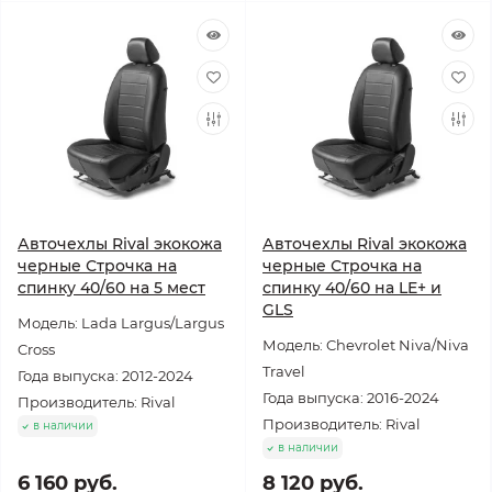
Авточехлы Rival экокожа
Авточехлы Rival экокожа
черные Строчка на
черные Строчка на
спинку 40/60 на 5 мест
спинку 40/60 на LE+ и
GLS
Модель: Lada Largus/Largus
Модель: Chevrolet Niva/Niva
Cross
Travel
Года выпуска: 2012-2024
Года выпуска: 2016-2024
Производитель: Rival
Производитель: Rival
в наличии
в наличии
6 160 руб.
8 120 руб.