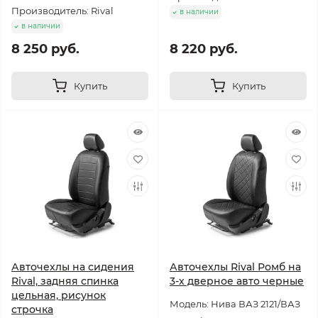
Производитель: Rival
в наличии
в наличии
8 250 руб.
8 220 руб.
Купить
Купить
Авточехлы на сидения
Авточехлы Rival Ромб на
Rival, задняя спинка
3-х дверное авто черные
цельная, рисунок
Модель: Нива ВАЗ 2121/ВАЗ
строчка