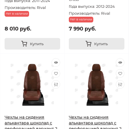
Года выпуска: 2011-2024
Года выпуска: 2012-2024
Производитель: Rival
Производитель: Rival
Нет в наличии
Нет в наличии
8 010 руб.
7 990 руб.
Купить
Купить
Чехлы на сидения
Чехлы на сидения
алькантара шоколад с
алькантара шоколад с
перфорацией вариант 2,
перфорацией вариант 2,