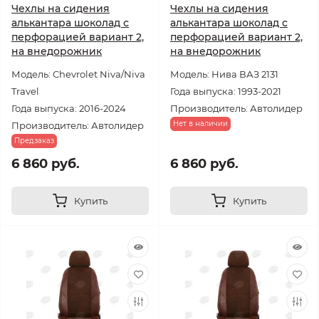
Чехлы на сидения
Чехлы на сидения
алькантара шоколад с
алькантара шоколад с
перфорацией вариант 2,
перфорацией вариант 2,
на внедорожник
на внедорожник
Модель: Chevrolet Niva/Niva
Модель: Нива ВАЗ 2131
Travel
Года выпуска: 1993-2021
Года выпуска: 2016-2024
Производитель: Автолидер
Нет в наличии
Производитель: Автолидер
Предзаказ
6 860 руб.
6 860 руб.
Купить
Купить