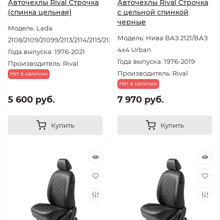
Авточехлы Rival Строчка
Авточехлы Rival Строчка
(спинка цельная)
с цельной спинкой
черные
Модель: Lada
Модель: Нива ВАЗ 2121/ВАЗ
2108/2109/21099/2113/2114/2115/2121
4x4 Urban
Года выпуска: 1976-2021
Года выпуска: 1976-2019
Производитель: Rival
Производитель: Rival
Нет в наличии
Нет в наличии
5 600 руб.
7 970 руб.
Купить
Купить