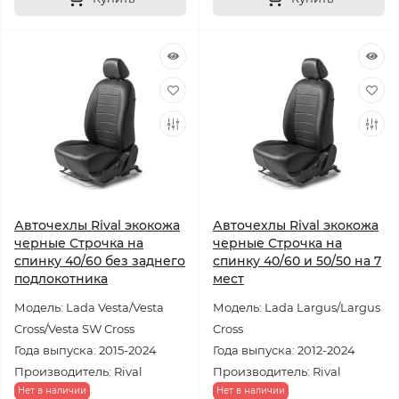
Авточехлы Rival экокожа
Авточехлы Rival экокожа
черные Строчка на
черные Строчка на
спинку 40/60 без заднего
спинку 40/60 и 50/50 на 7
подлокотника
мест
Модель: Lada Vesta/Vesta
Модель: Lada Largus/Largus
Cross/Vesta SW Cross
Cross
Года выпуска: 2015-2024
Года выпуска: 2012-2024
Производитель: Rival
Производитель: Rival
Нет в наличии
Нет в наличии