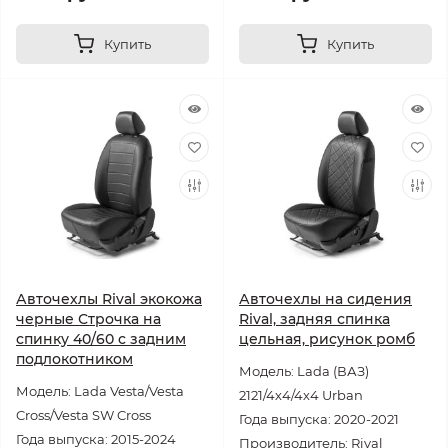
Купить
Купить
Авточехлы Rival экокожа
Авточехлы на сидения
черные Строчка на
Rival, задняя спинка
спинку 40/60 с задним
цельная, рисунок ромб
подлокотником
Модель: Lada (ВАЗ)
Модель: Lada Vesta/Vesta
2121/4х4/4х4 Urban
Cross/Vesta SW Cross
Года выпуска: 2020-2021
Года выпуска: 2015-2024
Производитель: Rival