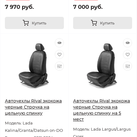
7 970 руб.
7 000 руб.
Купить
Купить
Авточехлы Rival экокожа
Авточехлы Rival экокожа
черные Строчка на
черные Строчка на
цельную спинку
цельную спинку на 5
мест
Модель: Lada
Модель: Lada Largus/Largus
Kalina/Granta/Datsun on-DO
Cross