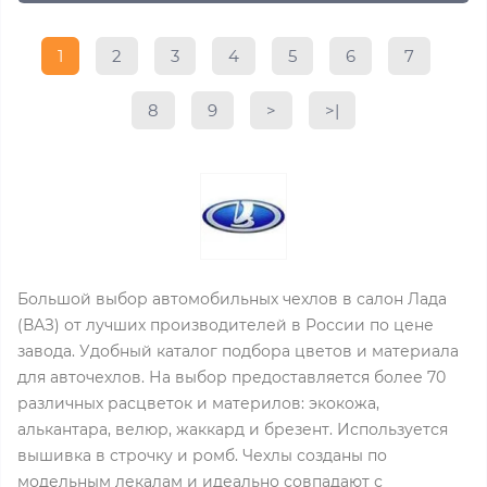
1
2
3
4
5
6
7
8
9
>
>|
Большой выбор автомобильных чехлов в салон Лада
(ВАЗ) от лучших производителей в России по цене
завода. Удобный каталог подбора цветов и материала
для авточехлов. На выбор предоставляется более 70
различных расцветок и материлов: экокожа,
алькантара, велюр, жаккард и брезент. Используется
вышивка в строчку и ромб. Чехлы созданы по
модельным лекалам и идеально совпадают с