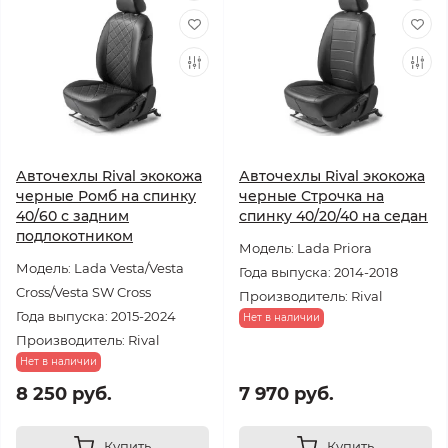
Авточехлы Rival экокожа
Авточехлы Rival экокожа
черные Ромб на спинку
черные Строчка на
40/60 с задним
спинку 40/20/40 на седан
подлокотником
Модель: Lada Priora
Модель: Lada Vesta/Vesta
Года выпуска: 2014-2018
Cross/Vesta SW Cross
Производитель: Rival
Года выпуска: 2015-2024
Нет в наличии
Производитель: Rival
Нет в наличии
8 250 руб.
7 970 руб.
Купить
Купить