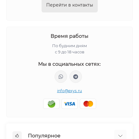
Перейти в контакты
Время работы
По будним дням
с 9 до 18 часов
Мы в социальных сетях:
info@exys.ru
Популярное