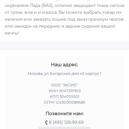
сидениями Лада (ВАЗ), отлично защищают ткань салона
от грязи, влаги и износа. Вы можете выбрать товар из
наличия или заказать пошив под заказ премиум чехлов
или накидок на передние и задние сидения вашей
мечты!
Наш адрес:
Москва, ул Ангарская дом 45 корпус 1
ООО "ЭКСИС"
ИНН 5047297613
КПП 504701001
ОГРН 1245000089685
Позвоните нам:
8 (495) 128-99-69