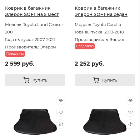
Коврик в багажник
Коврик в багажник
Элерон SOFT на 5 мест
Элерон SOFT на седан
Модель: Toyota Land Cruiser
Модель: Toyota Corolla
200
Года выпуска: 2013-2018
Года выпуска: 2007-2021
Производитель: Элерон
Предзаказ
Производитель: Элерон
Предзаказ
2 599 руб.
2 252 руб.
Купить
Купить