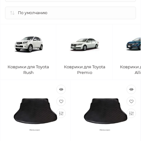
Коврики для Toyota
Коврики для Toyota
Коврики д
Rush
Premio
All