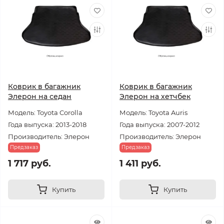
Коврик в багажник
Коврик в багажник
Элерон на седан
Элерон на хетчбек
Модель: Toyota Corolla
Модель: Toyota Auris
Года выпуска: 2013-2018
Года выпуска: 2007-2012
Производитель: Элерон
Производитель: Элерон
Предзаказ
Предзаказ
1 717 руб.
1 411 руб.
Купить
Купить