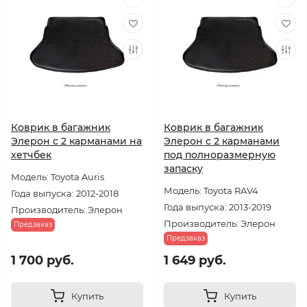
Коврик в багажник
Коврик в багажник
Элерон с 2 карманами на
Элерон с 2 карманами
хетчбек
под полноразмерную
запаску
Модель: Toyota Auris
Модель: Toyota RAV4
Года выпуска: 2012-2018
Года выпуска: 2013-2019
Производитель: Элерон
Производитель: Элерон
Предзаказ
Предзаказ
1 700 руб.
1 649 руб.
Купить
Купить