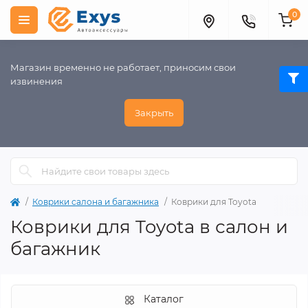
0
Магазин временно не работает, приносим свои
извинения
Закрыть
Коврики салона и багажника
Коврики для Toyota
Коврики для Toyota в салон и
багажник
Каталог