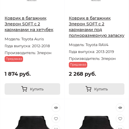
Коврик в багажник
Коврик в багажник
Элерон SOFT с 2
Элерон SOFT с 2
карманами на хетчбек
карманами под
полноразмерную запаску
Модель: Toyota Auris
Модель: Toyota RAV4
Года выпуска: 2012-2018
Года выпуска: 2013-2019
Производитель: Элерон
Производитель: Элерон
Предзаказ
Предзаказ
1 874 руб.
2 268 руб.
Купить
Купить