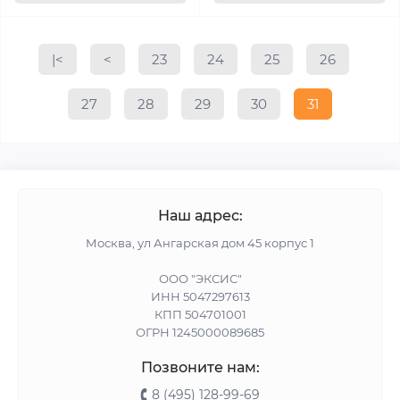
|<
<
23
24
25
26
27
28
29
30
31
Наш адрес:
Москва, ул Ангарская дом 45 корпус 1
ООО "ЭКСИС"
ИНН 5047297613
КПП 504701001
ОГРН 1245000089685
Позвоните нам:
8 (495) 128-99-69