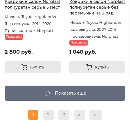
Коврики в салон Norplast
Коврики в салон Norplast
полиуретан серые 5 мест
полиуретан серые без
перемычки на 3 ряд
Модель: Toyota Highlander
Модель: Toyota Highlander
Года выпуска: 2014-2020
Года выпуска: 2007-2014
Производитель: Norplast
Производитель: Norplast
Предзаказ
Предзаказ
2 800 руб.
1 040 руб.
Купить
Купить
Показать еще
1
2
3
>
>|