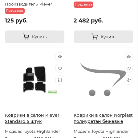
Производитель: Klever
Предзаказ
Предзаказ
125 руб.
2 482 руб.
Купить
Купить
Коврики в салон Klever
Коврики в салон Norplast
Standard 5 штук
полиуретан бежевые
Модель: Toyota Highlander
Модель: Toyota Highlander