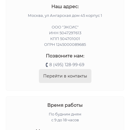
Наш адрес:
Москва, ул Ангарская дом 45 корпус 1
ООО "ЭКСИС"
ИНН 5047297613
КПП 504701001
ОГРН 1245000089685
Позвоните нам:
8 (495) 128-99-69
Перейти в контакты
Время работы
По будним дням
с 9 до 18 часов