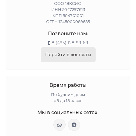
ООО "ЭКСИС"
ИНН 5047297613
КПП 504701001
ОГРН 1245000089685
Позвоните нам:
8 (495) 128-99-69
Перейти в контакты
Время работы
По будним дням
с 9 до 18 часов
Мы в социальных сетях: