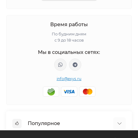
Время работы
По будним дням
с 9 до 18 часов
Мы в социальных сетях:
info@exys.ru
Популярное