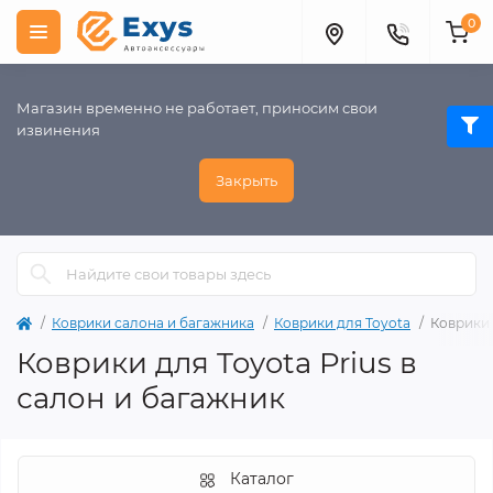
0
Магазин временно не работает, приносим свои
извинения
Закрыть
Коврики салона и багажника
Коврики для Toyota
Коврики 
Коврики для Toyota Prius в
салон и багажник
Каталог