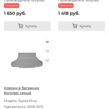
Производитель: Norplast
Производитель: Norplast
Предзаказ
Предзаказ
1 650 руб.
1 418 руб.
Купить
Купить
Коврик в багажник
Norplast серый
Модель: Toyota Prius
Года выпуска: 2009-2015