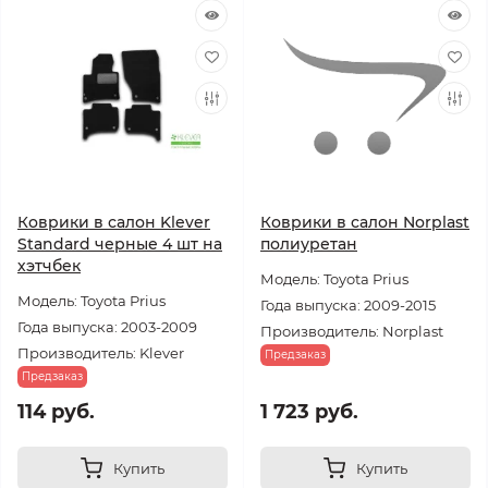
Коврики в салон Klever
Коврики в салон Norplast
Standard черные 4 шт на
полиуретан
хэтчбек
Модель: Toyota Prius
Модель: Toyota Prius
Года выпуска: 2009-2015
Года выпуска: 2003-2009
Производитель: Norplast
Производитель: Klever
Предзаказ
Предзаказ
114 руб.
1 723 руб.
Купить
Купить