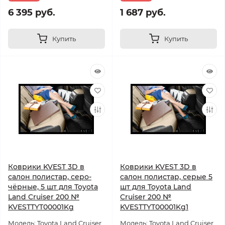
6 395 руб.
1 687 руб.
Купить
Купить
Коврики KVEST 3D в
Коврики KVEST 3D в
салон полистар, серо-
салон полистар, серые 5
чёрные, 5 шт для Toyota
шт для Toyota Land
Land Cruiser 200 №
Cruiser 200 №
KVESTTYT00001Kg
KVESTTYT00001Kg1
Модель: Toyota Land Cruiser
Модель: Toyota Land Cruiser