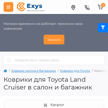
0
Магазин временно не работает, приносим свои
извинения
Закрыть
Коврики салона и багажника
Коврики для Toyota
Коврики 
Коврики для Toyota Land
Cruiser в салон и багажник
Каталог