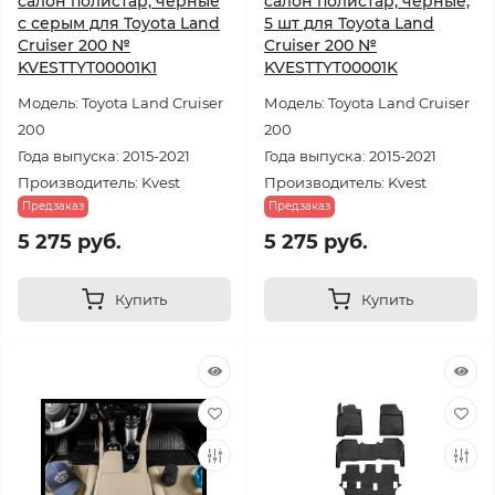
салон полистар, черные
салон полистар, черные,
с серым для Toyota Land
5 шт для Toyota Land
Cruiser 200 №
Cruiser 200 №
KVESTTYT00001K1
KVESTTYT00001K
Модель: Toyota Land Cruiser
Модель: Toyota Land Cruiser
200
200
Года выпуска: 2015-2021
Года выпуска: 2015-2021
Производитель: Kvest
Производитель: Kvest
Предзаказ
Предзаказ
5 275 руб.
5 275 руб.
Купить
Купить