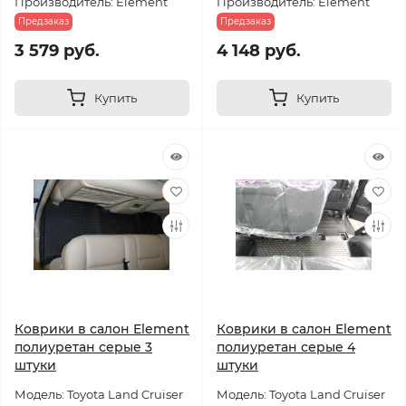
Производитель: Element
Производитель: Element
Предзаказ
Предзаказ
3 579 руб.
4 148 руб.
Купить
Купить
Коврики в салон Element
Коврики в салон Element
полиуретан серые 3
полиуретан серые 4
штуки
штуки
Модель: Toyota Land Cruiser
Модель: Toyota Land Cruiser