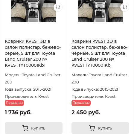
Коврики KVEST 3D в
Коврики KVEST 3D в
салон полистар, бежево-
салон полистар, бежево-
серые, 5 шт для Toyota
чёрные, 5 шт для Toyota
Land Cruiser 200 №
Land Cruiser 200 №
KVESTTYT00001Kb1
KVESTTYT00001Kb
Модель: Toyota Land Cruiser
Модель: Toyota Land Cruiser
200
200
Года выпуска: 2015-2021
Года выпуска: 2015-2021
Производитель: Kvest
Производитель: Kvest
Предзаказ
Предзаказ
1 736 руб.
2 450 руб.
Купить
Купить