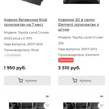
Коврик багажника Rival
Коврики 3D в салон
полиуретан на 7 мест
Element полиуретан 4
штуки
Модель: Toyota Land Cruiser
Модель: Toyota Land Cruiser
200/Lexus LX-570
200
Года выпуска: 2007-2021
Года выпуска: 2007-2012
Производитель: Rival
Производитель: Element
в наличии
Предзаказ
1 950 руб.
3 510 руб.
Купить
Купить