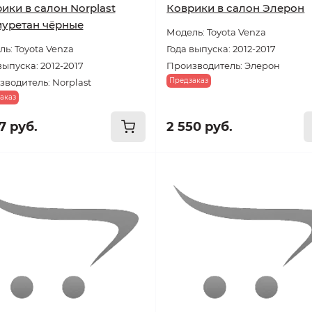
ики в салон Norplast
Коврики в салон Элерон
уретан чёрные
Модель: Toyota Venza
ь: Toyota Venza
Года выпуска: 2012-2017
выпуска: 2012-2017
Производитель: Элерон
Предзаказ
водитель: Norplast
аказ
7 руб.
2 550 руб.