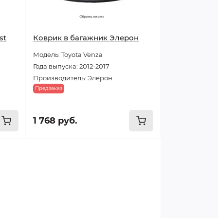
st
Коврик в багажник Элерон
Модель: Toyota Venza
Года выпуска: 2012-2017
Производитель: Элерон
Предзаказ
1 768 руб.