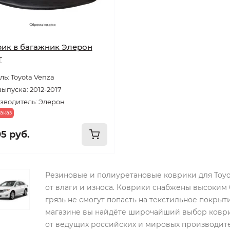
ик в багажник Элерон
T
ь: Toyota Venza
выпуска: 2012-2017
зводитель: Элерон
аказ
05 руб.
Резиновые и полиуретановые коврики для Toyo
от влаги и износа. Коврики снабжены высоким 
грязь не смогут попасть на текстильное покрыт
магазине вы найдёте широчайший выбор коврик
от ведущих российских и мировых производите