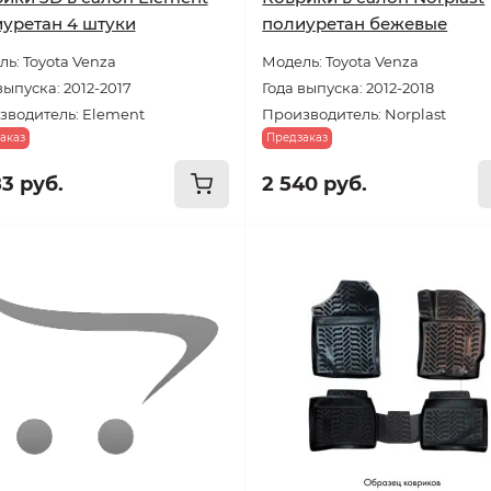
уретан 4 штуки
полиуретан бежевые
ь: Toyota Venza
Модель: Toyota Venza
выпуска: 2012-2017
Года выпуска: 2012-2018
зводитель: Element
Производитель: Norplast
аказ
Предзаказ
83 руб.
2 540 руб.