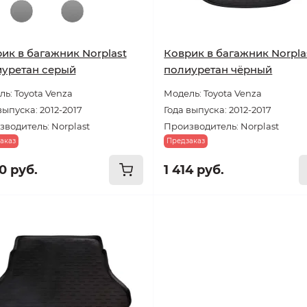
ик в багажник Norplast
Коврик в багажник Norpla
уретан серый
полиуретан чёрный
ь: Toyota Venza
Модель: Toyota Venza
выпуска: 2012-2017
Года выпуска: 2012-2017
водитель: Norplast
Производитель: Norplast
аказ
Предзаказ
0 руб.
1 414 руб.