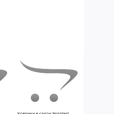
Коврики в салон Norplast