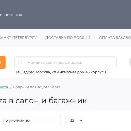
 извинения
САНКТ-ПЕТЕРБУРГУ
ДОСТАВКА ПО РОССИИ
ОПЛАТА ЗАКАЗ
в
Наш адрес:
Москва, ул Ангарская дом 45 корпус 1
yota
Коврики для Toyota Venza
za в салон и багажник