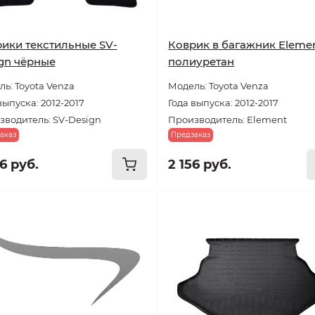
ики текстильные SV-
Коврик в багажник Eleme
gn чёрные
полиуретан
ь: Toyota Venza
Модель: Toyota Venza
выпуска: 2012-2017
Года выпуска: 2012-2017
зводитель: SV-Design
Производитель: Element
аказ
Предзаказ
6 руб.
2 156 руб.