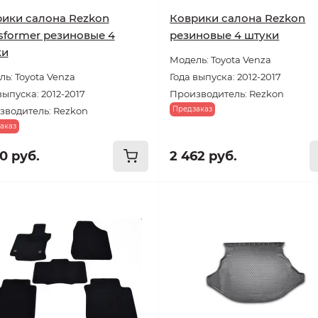
ики салона Rezkon
Коврики салона Rezkon
sformer резиновые 4
резиновые 4 штуки
ки
Модель: Toyota Venza
ь: Toyota Venza
Года выпуска: 2012-2017
выпуска: 2012-2017
Производитель: Rezkon
Предзаказ
зводитель: Rezkon
аказ
0 руб.
2 462 руб.