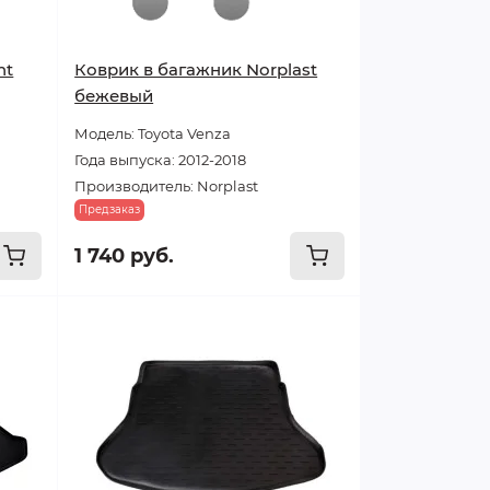
nt
Коврик в багажник Norplast
бежевый
Модель: Toyota Venza
Года выпуска: 2012-2018
Производитель: Norplast
Предзаказ
1 740 руб.