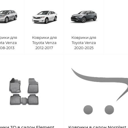
рики для
Коврики для
Коврики для
ota Venza
Toyota Venza
Toyota Venza
08-2013
2012-2017
2020-2025
ики 3D в салон Element
Коврики в салон Norplast