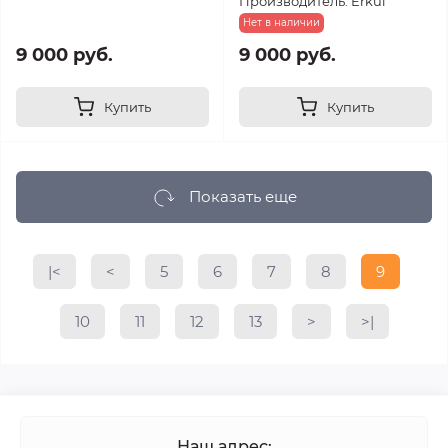
Производитель: Erkul
Нет в наличии
9 000 руб.
9 000 руб.
Купить
Купить
Показать еще
|<
<
5
6
7
8
9
10
11
12
13
>
>|
Наш адрес: