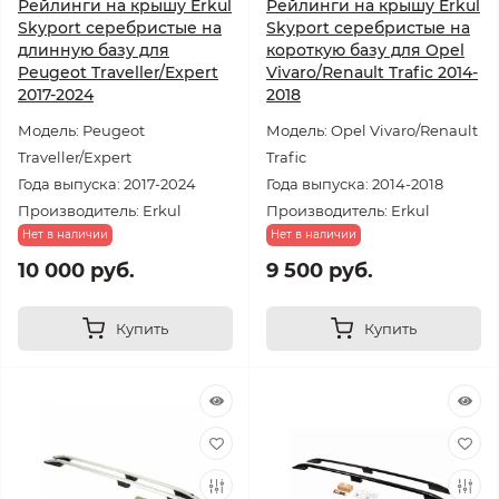
Рейлинги на крышу Erkul
Рейлинги на крышу Erkul
Skyport серебристые на
Skyport серебристые на
длинную базу для
короткую базу для Opel
Peugeot Traveller/Expert
Vivaro/Renault Trafic 2014-
2017-2024
2018
Модель: Peugeot
Модель: Opel Vivaro/Renault
Traveller/Expert
Trafic
Года выпуска: 2017-2024
Года выпуска: 2014-2018
Производитель: Erkul
Производитель: Erkul
Нет в наличии
Нет в наличии
10 000 руб.
9 500 руб.
Купить
Купить