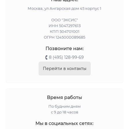
Москва, ул Ангарская дом 45 корпус 1
ООО "ЭКСИС"
ИНН 5047297613
КПП 504701001
ОГРН 1245000089685
Позвоните нам:
8 (495) 128-99-69
Перейти в контакты
Время работы
По будним дням
с 9 до 18 часов
Мы в социальных сетях: