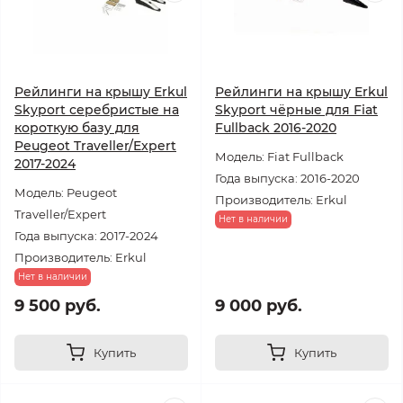
Рейлинги на крышу Erkul
Рейлинги на крышу Erkul
Skyport серебристые на
Skyport чёрные для Fiat
короткую базу для
Fullback 2016-2020
Peugeot Traveller/Expert
Модель: Fiat Fullback
2017-2024
Года выпуска: 2016-2020
Модель: Peugeot
Производитель: Erkul
Traveller/Expert
Нет в наличии
Года выпуска: 2017-2024
Производитель: Erkul
Нет в наличии
9 500 руб.
9 000 руб.
Купить
Купить