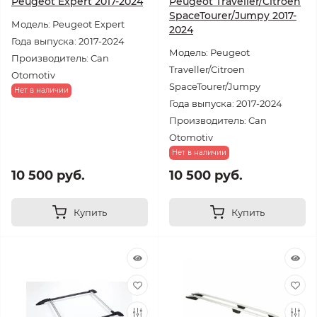
Peugeot Expert 2017-2024
Peugeot Traveller/Citroen
SpaceTourer/Jumpy 2017-
Модель: Peugeot Expert
2024
Года выпуска: 2017-2024
Модель: Peugeot
Производитель: Can
Traveller/Citroen
Otomotiv
SpaceTourer/Jumpy
Нет в наличии
Года выпуска: 2017-2024
Производитель: Can
Otomotiv
Нет в наличии
10 500 руб.
10 500 руб.
Купить
Купить