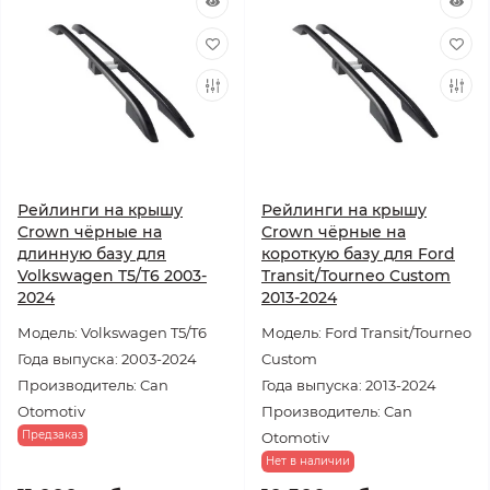
Рейлинги на крышу
Рейлинги на крышу
Crown чёрные на
Crown чёрные на
длинную базу для
короткую базу для Ford
Volkswagen T5/T6 2003-
Transit/Tourneo Custom
2024
2013-2024
Модель: Volkswagen T5/T6
Модель: Ford Transit/Tourneo
Года выпуска: 2003-2024
Custom
Производитель: Can
Года выпуска: 2013-2024
Otomotiv
Производитель: Can
Предзаказ
Otomotiv
Нет в наличии