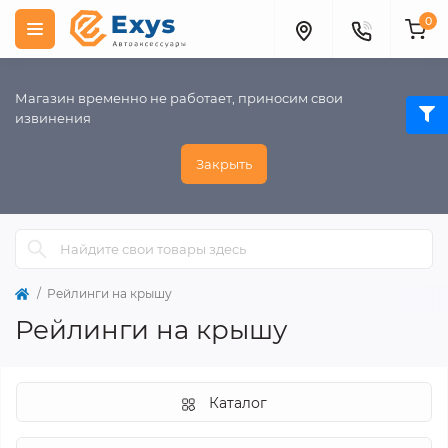
0
Магазин временно не работает, приносим свои
извинения
Закрыть
Рейлинги на крышу
Рейлинги на крышу
Каталог