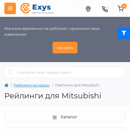
0
Магазин временно не работает, приносим свои
извинения
Закрыть
Рейлинги на крышу
Рейлинги для Mitsubishi
Рейлинги для Mitsubishi
Каталог