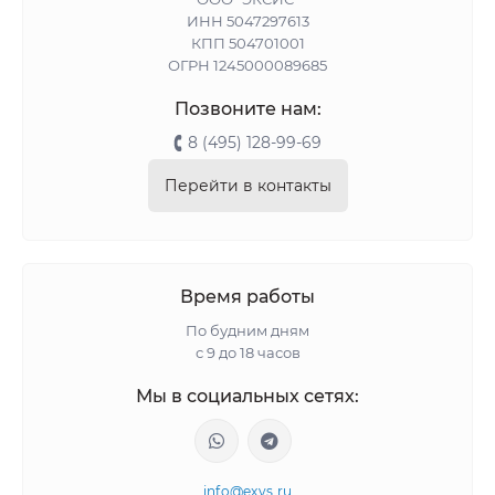
ИНН 5047297613
КПП 504701001
ОГРН 1245000089685
Позвоните нам:
8 (495) 128-99-69
Перейти в контакты
Время работы
По будним дням
с 9 до 18 часов
Мы в социальных сетях:
info@exys.ru