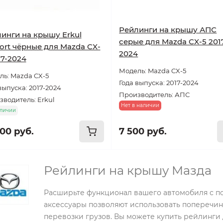
Рейлинги на крышу АПС
инги на крышу Erkul
серые для Mazda CX-5 201
ort чёрные для Mazda CX-
2024
17-2024
Модель: Mazda CX-5
ь: Mazda CX-5
Года выпуска: 2017-2024
выпуска: 2017-2024
Производитель: АПС
водитель: Erkul
Нет в наличии
аличии
000 руб.
7 500 руб.
Рейлинги на крышу Мазда
Расширьте функционал вашего автомобиля с 
аксессуары позволяют использовать поперечин
перевозки грузов. Вы можете купить рейлинги 