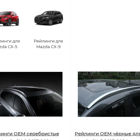
линги для
Рейлинги для
zda CX-5
Mazda CX-9
линги OEM серебристые
Рейлинги OEM чёрные дл