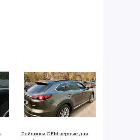
я
Рейлинги OEM чёрные для