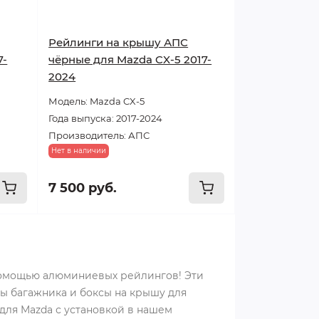
Рейлинги на крышу АПС
7-
чёрные для Mazda CX-5 2017-
2024
Модель: Mazda CX-5
Года выпуска: 2017-2024
Производитель: АПС
Нет в наличии
7 500 руб.
помощью алюминиевых рейлингов! Эти
ы багажника и боксы на крышу для
для Mazda с установкой в нашем