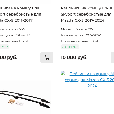
инги на крышу Erkul
Рейлинги на крышу Erkul
ort серебристые для
Skyport серебристые для
a CX-5 2011-2017
Mazda CX-5 2017-2024
ь: Mazda CX-5
Модель: Mazda CX-5
выпуска: 2011-2017
Года выпуска: 2017-2024
водитель: Erkul
Производитель: Erkul
аличии
в наличии
000 руб.
10 000 руб.