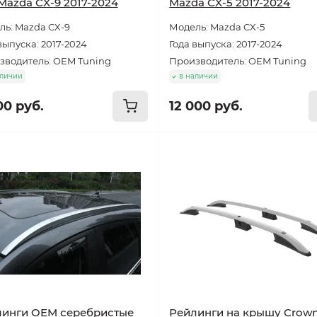
Mazda CX-9 2017-2024
Mazda CX-5 2017-2024
ль: Mazda CX-9
Модель: Mazda CX-5
выпуска: 2017-2024
Года выпуска: 2017-2024
зводитель: OEM Tuning
Производитель: OEM Tuning
аличии
в наличии
00 руб.
12 000 руб.
линги OEM серебристые
Рейлинги на крышу Crow