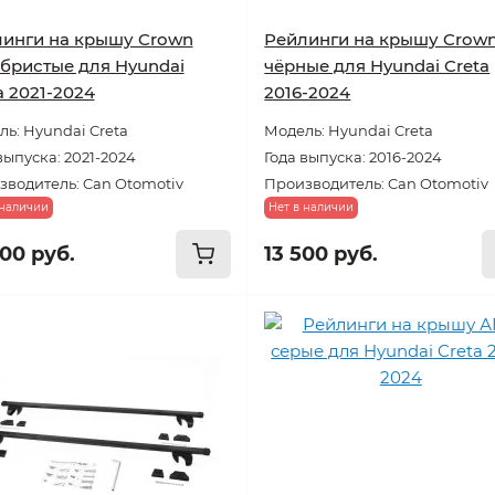
инги на крышу Crown
Рейлинги на крышу Crow
бристые для Hyundai
чёрные для Hyundai Creta
a 2021-2024
2016-2024
ь: Hyundai Creta
Модель: Hyundai Creta
выпуска: 2021-2024
Года выпуска: 2016-2024
зводитель: Can Otomotiv
Производитель: Can Otomotiv
 наличии
Нет в наличии
000 руб.
13 500 руб.