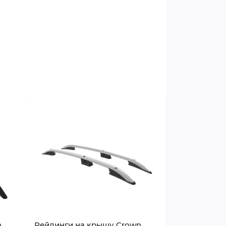
n
Рейлинги на крышу Crown