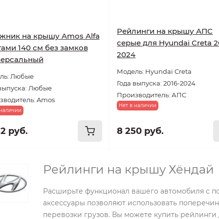
Рейлинги на крышу АПС
жник на крышу Amos Alfa
серые для Hyundai Creta 2
гами 140 см без замков
2024
версальный
Модель: Hyundai Creta
ль: Любые
Года выпуска: 2016-2024
 выпуска: Любые
Производитель: АПС
зводитель: Amos
Нет в наличии
 наличии
52 руб.
8 250 руб.
Рейлинги на крышу Хёндай
Расширьте функционал вашего автомобиля с 
аксессуары позволяют использовать поперечин
перевозки грузов. Вы можете купить рейлинги 