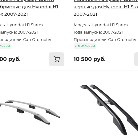
бристые для Hyundai H1
чёрные для Hyundai H1 Sta
ex 2007-2021
2007-2021
ь: Hyundai H1 Starex
Модель: Hyundai H1 Starex
выпуска: 2007-2021
Года выпуска: 2007-2021
зводитель: Can Otomotiv
Производитель: Can Otomotiv
аличии
в наличии
500 руб.
10 500 руб.