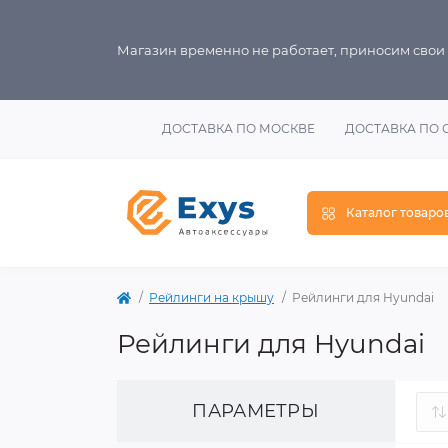
Магазин временно не работает, приносим свои
ДОСТАВКА ПО МОСКВЕ
ДОСТАВКА ПО 
Каталог товаро
Рейлинги на крышу
Рейлинги для Hyundai
Рейлинги для Hyundai
ПАРАМЕТРЫ