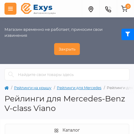
0
Магазин временно не работает, приносим свои
извинения
Закрыть
Рейлинги на крышу
Рейлинги для Mercedes
Рейлинги для 
Рейлинги для Mercedes-Benz
V-class Viano
Каталог