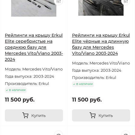
Рейлинги на крышу Erkul
Рейлинги на крышу Erkul
Elite серебристые на
Elite чёрные на длинную
среднюю базу для
базу для Mercedes
Mercedes Vito/Viano 2003-
Vito/Viano 2003-2024
2024
Модель: Mercedes Vito/Viano
Модель: Mercedes Vito/Viano
Года выпуска: 2003-2024
Года выпуска: 2003-2024
Производитель: Erkul
Производитель: Erkul
в наличии
в наличии
11 500 руб.
11 500 руб.
Купить
Купить