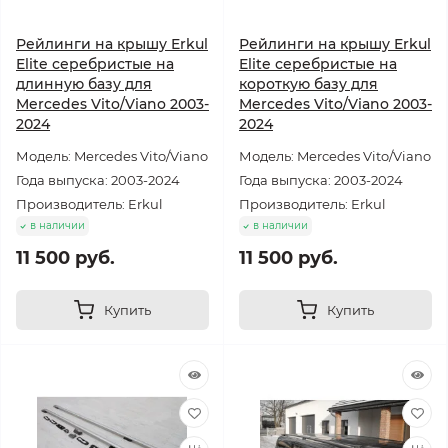
Рейлинги на крышу Erkul
Рейлинги на крышу Erkul
Elite серебристые на
Elite серебристые на
длинную базу для
короткую базу для
Mercedes Vito/Viano 2003-
Mercedes Vito/Viano 2003-
2024
2024
Модель: Mercedes Vito/Viano
Модель: Mercedes Vito/Viano
Года выпуска: 2003-2024
Года выпуска: 2003-2024
Производитель: Erkul
Производитель: Erkul
в наличии
в наличии
11 500 руб.
11 500 руб.
Купить
Купить