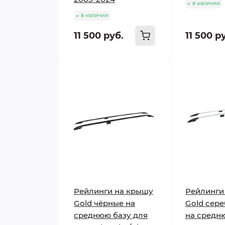
в наличии
в наличии
11 500 руб.
11 500 р
Рейлинги на крышу
Рейлинги
Gold чёрные на
Gold сер
среднюю базу для
на средн