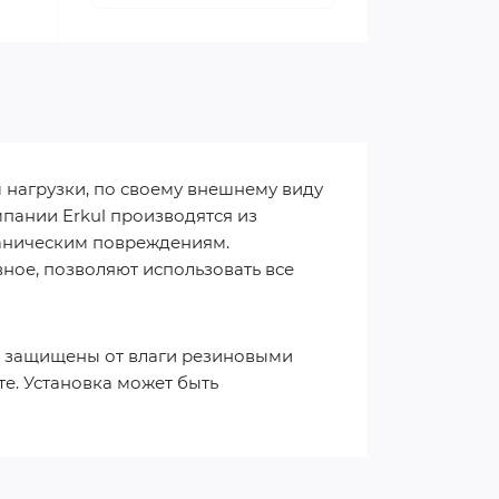
 нагрузки, по своему внешнему виду
пании Erkul производятся из
ханическим повреждениям.
ое, позволяют использовать все
ия защищены от влаги резиновыми
е. Установка может быть