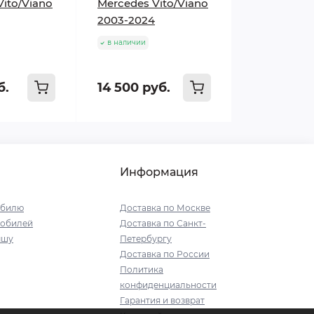
Vito/Viano
Mercedes Vito/Viano
2003-2024
в наличии
б.
14 500 руб.
Информация
обилю
Доставка по Москве
мобилей
Доставка по Санкт-
ышу
Петербургу
Доставка по России
Политика
конфиденциальности
Гарантия и возврат