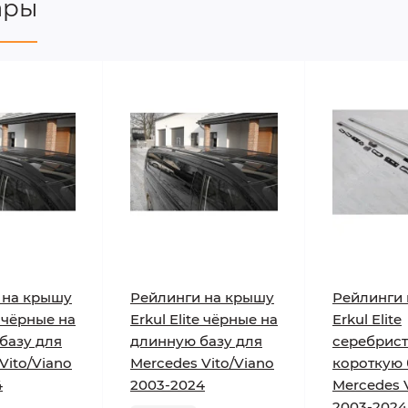
ары
 на крышу
Рейлинги на крышу
Рейлинги
e чёрные на
Erkul Elite чёрные на
Erkul Elite
базу для
длинную базу для
серебрист
Vito/Viano
Mercedes Vito/Viano
короткую 
4
2003-2024
Mercedes 
2003-2024