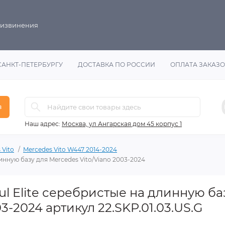
 извинения
САНКТ-ПЕТЕРБУРГУ
ДОСТАВКА ПО РОССИИ
ОПЛАТА ЗАКАЗ
в
Наш адрес:
Москва, ул Ангарская дом 45 корпус 1
 Vito
Mercedes Vito W447 2014-2024
инную базу для Mercedes Vito/Viano 2003-2024
l Elite серебристые на длинную ба
3-2024 артикул 22.SKP.01.03.US.G