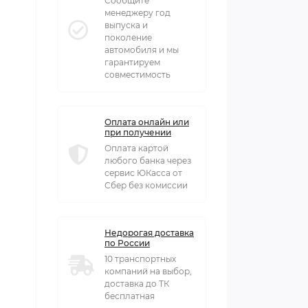
Сообщите
менеджеру год
выпуска и
поколение
автомобиля и мы
гарантируем
совместимость
Оплата онлайн или
при получении
Оплата картой
любого банка через
сервис ЮКасса от
Сбер без комиссии
Недорогая доставка
по России
10 транспортных
компаний на выбор,
доставка до ТК
бесплатная