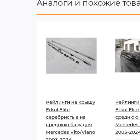
Аналоги и похожие тов
Рейлинги на крышу
Рейлинги
Erkul Elite
Erkul Elit
серебристые на
среднюю 
среднюю базу для
Mercedes 
Mercedes Vito/Viano
2003-202
2003-2024