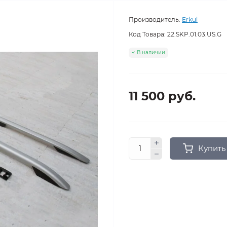
Производитель:
Erkul
Код Товара:
22.SKP.01.03.US.G
В наличии
11 500 руб.
Купить