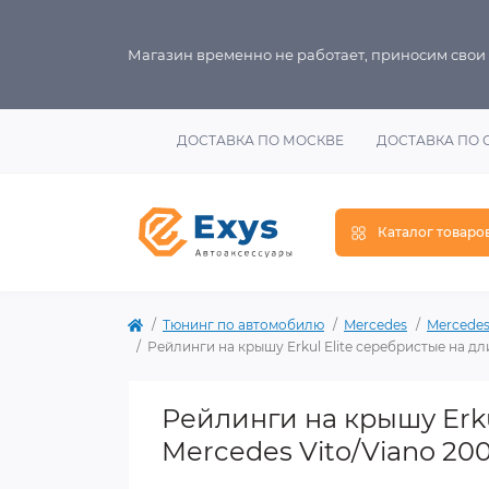
Магазин временно не работает, приносим свои
ДОСТАВКА ПО МОСКВЕ
ДОСТАВКА ПО 
Каталог товаро
Тюнинг по автомобилю
Mercedes
Mercedes
Рейлинги на крышу Erkul Elite серебристые на дл
Рейлинги на крышу Erku
Mercedes Vito/Viano 200