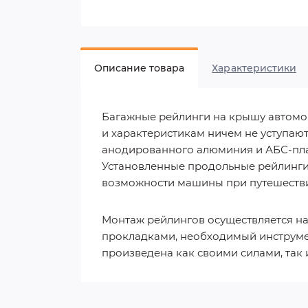
Описание товара
Характеристики
Багажные рейлинги на крышу автомоб
и характеристикам ничем не уступаю
анодированного алюминия и АБС-пла
Установленные продольные рейлинги 
возможности машины при путешествия
Монтаж рейлингов осуществляется на
прокладками, необходимый инструмен
произведена как своими силами, так