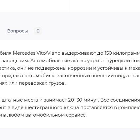
Вопросы
0
иля Mercedes Vito/Viano выдерживают до 150 килограмм
т заводским. Автомобильные аксессуары от турецкой ком
стика, они не подвержены коррозии и устойчивы к ме
придают автомобилю законченный внешний вид, а главн
х или перевозках грузов.
 штатные места и занимает 20–30 минут. Все соединен
т в виде шестигранного ключа поставляется в комплект
 и в любом автомобильном сервисе.