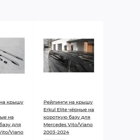
 на крышу
Рейлинги на крышу
Erkul Elite чёрные на
ые на
короткую базу для
базу для
Mercedes Vito/Viano
Vito/Viano
2003-2024