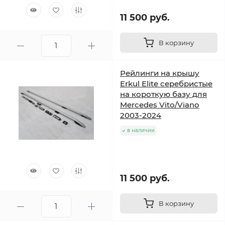
11 500 руб.
В корзину
Рейлинги на крышу
Erkul Elite серебристые
на короткую базу для
Mercedes Vito/Viano
2003-2024
в наличии
11 500 руб.
В корзину