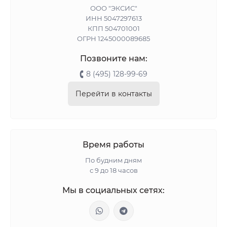
ООО "ЭКСИС"
ИНН 5047297613
КПП 504701001
ОГРН 1245000089685
Позвоните нам:
8 (495) 128-99-69
Перейти в контакты
Время работы
По будним дням
с 9 до 18 часов
Мы в социальных сетях: