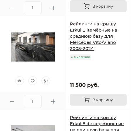
В корзину
Рейлинги на крышу
Erkul Elite чёрные на
среднюю базу для
Mercedes Vito/Viano
2003-2024
в наличии
11 500 руб.
В корзину
Рейлинги на крышу
Erkul Elite серебристые
на длинную базу для