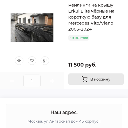
Рейлинги на крышу
Erkul Elite чёрные на
короткую базу для
Mercedes Vito/Viano
2003-2024
в наличии
11 500 руб.
В корзину
Наш адрес:
Москва, ул Ангарская дом 45 корпус 1