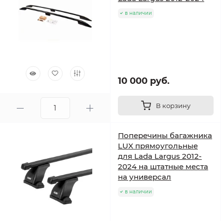
в наличии
10 000 руб.
В корзину
Поперечины багажника
LUX прямоугольные
для Lada Largus 2012-
2024 на штатные места
на универсал
в наличии