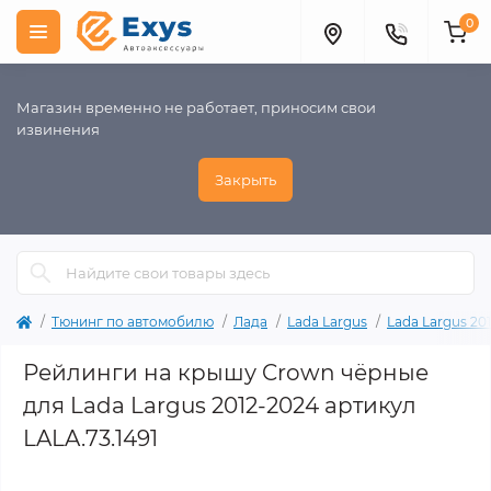
0
Магазин временно не работает, приносим свои
извинения
Закрыть
Тюнинг по автомобилю
Лада
Lada Largus
Lada Largus 201
Рейлинги на крышу Crown чёрные
для Lada Largus 2012-2024 артикул
LALA.73.1491