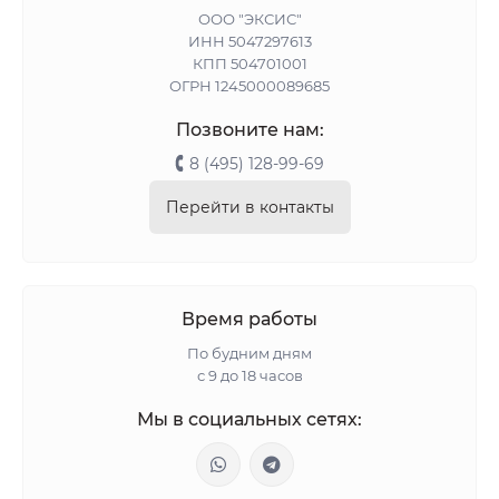
ООО "ЭКСИС"
ИНН 5047297613
КПП 504701001
ОГРН 1245000089685
Позвоните нам:
8 (495) 128-99-69
Перейти в контакты
Время работы
По будним дням
с 9 до 18 часов
Мы в социальных сетях: