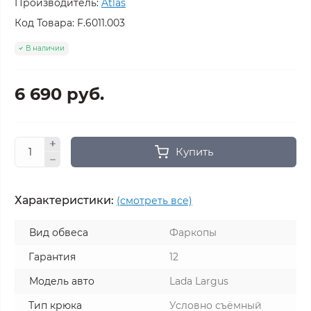
Производитель:
Atlas
Код Товара:
F.6011.003
В наличии
6 690 руб.
Купить
Характеристики:
(смотреть все)
Вид обвеса
Фаркопы
Гарантия
12
Модель авто
Lada Largus
Тип крюка
Условно съёмный