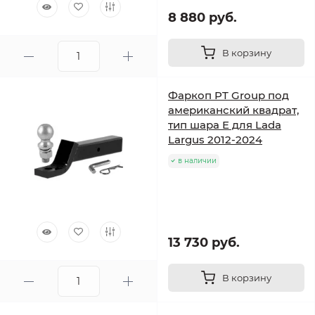
8 880 руб.
В корзину
Фаркоп PT Group под
американский квадрат,
тип шара E для Lada
Largus 2012-2024
в наличии
13 730 руб.
В корзину