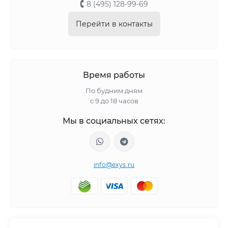
8 (495) 128-99-69
Перейти в контакты
Время работы
По будним дням
с 9 до 18 часов
Мы в социальных сетях:
info@exys.ru