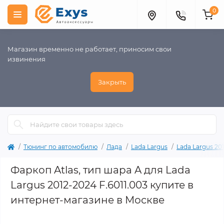
0
Магазин временно не работает, приносим свои
извинения
Закрыть
Тюнинг по автомобилю
Лада
Lada Largus
Lada Largus 201
Фаркоп Atlas, тип шара A для Lada
Largus 2012-2024 F.6011.003 купите в
интернет-магазине в Москве