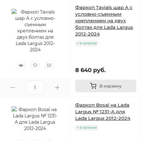
Фаркоп Tavials шар А с
условно-съемным
креплением на двух
болтах для Lada Largus
2012-2024
в наличии
8 640 руб.
В корзину
Фаркоп Bosal на Lada
Largus № 1231-A для
Lada Largus 2012-2024
в наличии