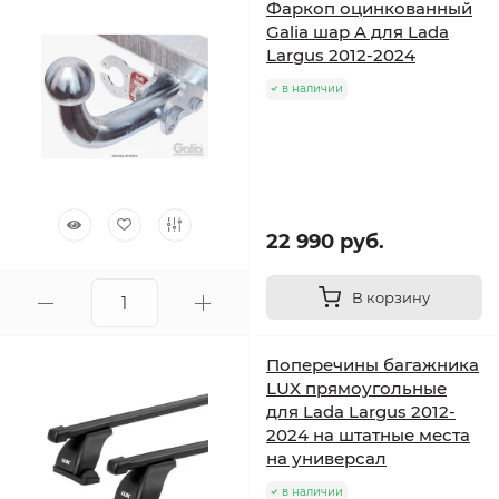
Фаркоп оцинкованный
Galia шар A для Lada
Largus 2012-2024
в наличии
22 990 руб.
В корзину
Поперечины багажника
LUX прямоугольные
для Lada Largus 2012-
2024 на штатные места
на универсал
в наличии