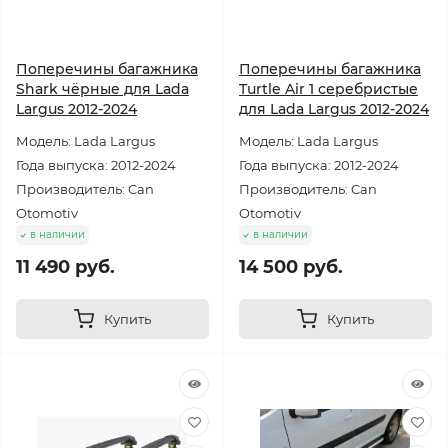
Поперечины багажника
Поперечины багажника
Shark чёрные для Lada
Turtle Air 1 серебристые
Largus 2012-2024
для Lada Largus 2012-2024
Модель: Lada Largus
Модель: Lada Largus
Года выпуска: 2012-2024
Года выпуска: 2012-2024
Производитель: Can
Производитель: Can
Otomotiv
Otomotiv
в наличии
в наличии
11 490 руб.
14 500 руб.
Купить
Купить