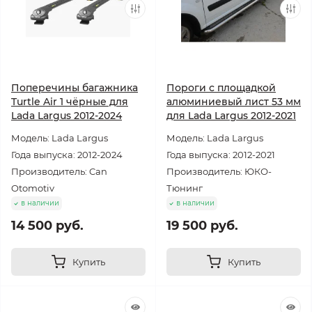
Поперечины багажника
Пороги с площадкой
Turtle Air 1 чёрные для
алюминиевый лист 53 мм
Lada Largus 2012-2024
для Lada Largus 2012-2021
Модель: Lada Largus
Модель: Lada Largus
Года выпуска: 2012-2024
Года выпуска: 2012-2021
Производитель: Can
Производитель: ЮКО-
Otomotiv
Тюнинг
в наличии
в наличии
14 500 руб.
19 500 руб.
Купить
Купить