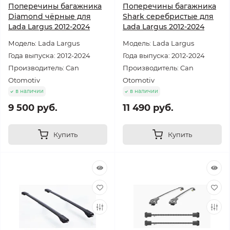
Поперечины багажника
Поперечины багажника
Diamond чёрные для
Shark серебристые для
Lada Largus 2012-2024
Lada Largus 2012-2024
Модель: Lada Largus
Модель: Lada Largus
Года выпуска: 2012-2024
Года выпуска: 2012-2024
Производитель: Can
Производитель: Can
Otomotiv
Otomotiv
в наличии
в наличии
9 500 руб.
11 490 руб.
Купить
Купить