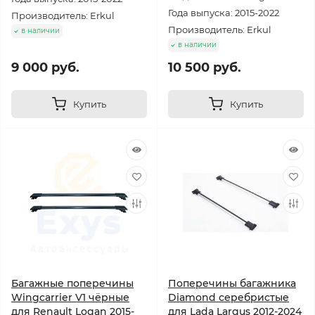
Года выпуска: 2015-2022
Производитель: Erkul
Производитель: Erkul
в наличии
в наличии
9 000 руб.
10 500 руб.
Купить
Купить
Багажные поперечины
Поперечины багажника
Wingcarrier V1 чёрные
Diamond серебристые
для Renault Logan 2015-
для Lada Largus 2012-2024