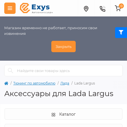
0
Магазин временно не работает, приносим свои
извинения
Закрыть
Тюнинг по автомобилю
Лада
Lada Largus
Аксессуары для Lada Largus
Каталог