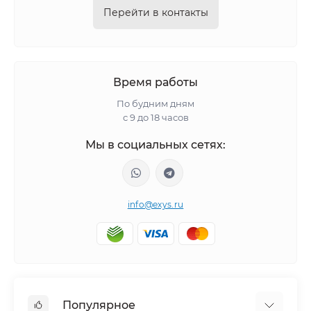
Перейти в контакты
Время работы
По будним дням
с 9 до 18 часов
Мы в социальных сетях:
info@exys.ru
Популярное