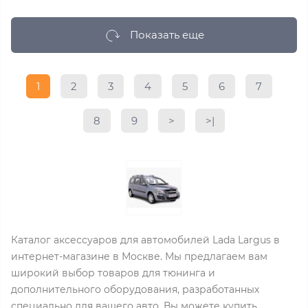
Показать еще
1
2
3
4
5
6
7
8
9
>
>|
Каталог аксессуаров для автомобилей Lada Largus в
интернет-магазине в Москве. Мы предлагаем вам
широкий выбор товаров для тюнинга и
дополнительного оборудования, разработанных
специально для вашего авто. Вы можете купить