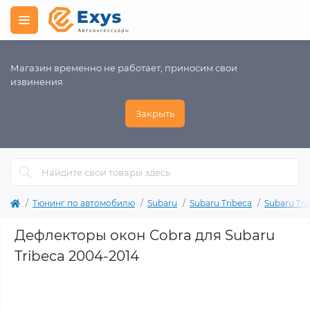
Магазин временно не работает, приносим свои
извинения
Закрыть
Тюнинг по автомобилю
Subaru
Subaru Tribeca
Subaru Tri
Дефлекторы окон Cobra для Subaru
Tribeca 2004-2014