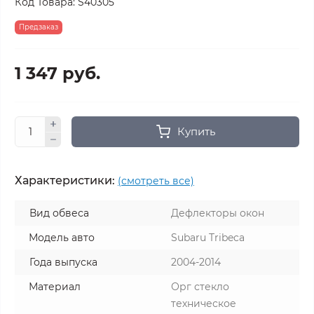
Код Товара:
S40305
Предзаказ
1 347 руб.
Купить
Характеристики:
(смотреть все)
Вид обвеса
Дефлекторы окон
Модель авто
Subaru Tribeca
Года выпуска
2004-2014
Материал
Орг стекло
техническое