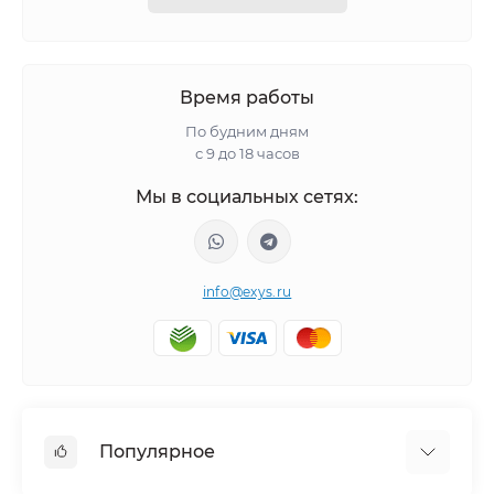
Время работы
По будним дням
с 9 до 18 часов
Мы в социальных сетях:
info@exys.ru
Популярное