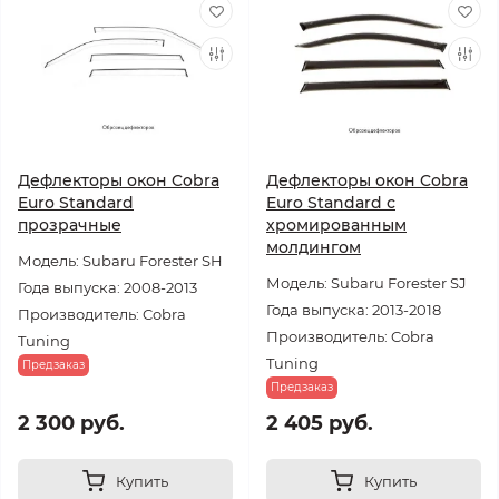
Дефлекторы окон Cobra
Дефлекторы окон Cobra
Euro Standard
Euro Standard с
прозрачные
хромированным
молдингом
Модель: Subaru Forester SH
Модель: Subaru Forester SJ
Года выпуска: 2008-2013
Года выпуска: 2013-2018
Производитель: Cobra
Производитель: Cobra
Tuning
Tuning
Предзаказ
Предзаказ
2 300 руб.
2 405 руб.
Купить
Купить