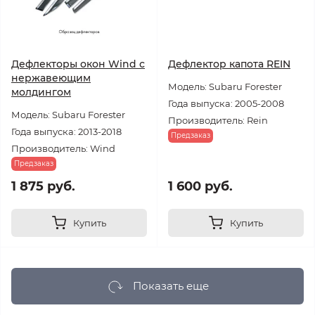
Дефлекторы окон Wind с
Дефлектор капота REIN
нержавеющим
Модель: Subaru Forester
молдингом
Года выпуска: 2005-2008
Модель: Subaru Forester
Производитель: Rein
Года выпуска: 2013-2018
Предзаказ
Производитель: Wind
Предзаказ
1 875 руб.
1 600 руб.
Купить
Купить
Показать еще