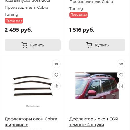
Года выпуска: 2018-2021
Производитель: Cobra
Производитель: Cobra
Tuning
Tuning
Предзаказ
Предзаказ
2 495 руб.
1 516 руб.
Купить
Купить
Дефлекторы окон Cobra
Дефлекторы окон EGR
широкие с
темные 4 штуки