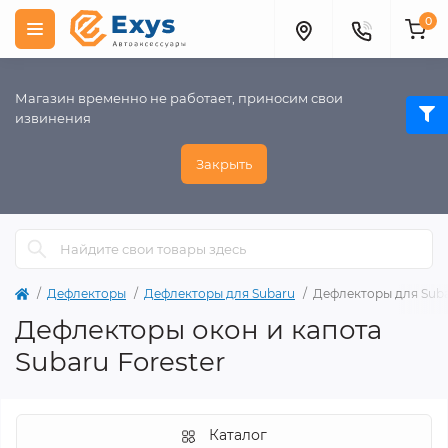
0
Магазин временно не работает, приносим свои
извинения
Закрыть
Дефлекторы
Дефлекторы для Subaru
Дефлекторы для Suba
Дефлекторы окон и капота
Subaru Forester
Каталог