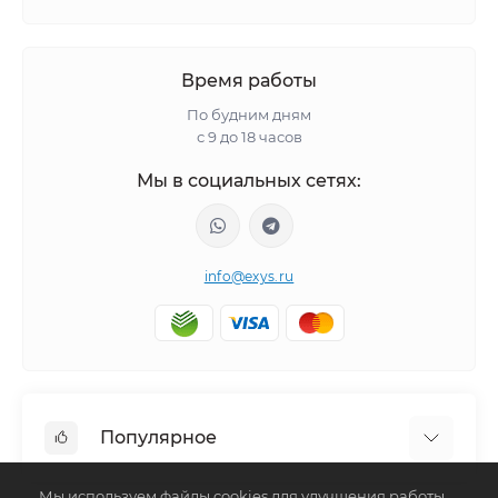
Время работы
По будним дням
с 9 до 18 часов
Мы в социальных сетях:
info@exys.ru
Популярное
Мы используем файлы cookies для улучшения работы