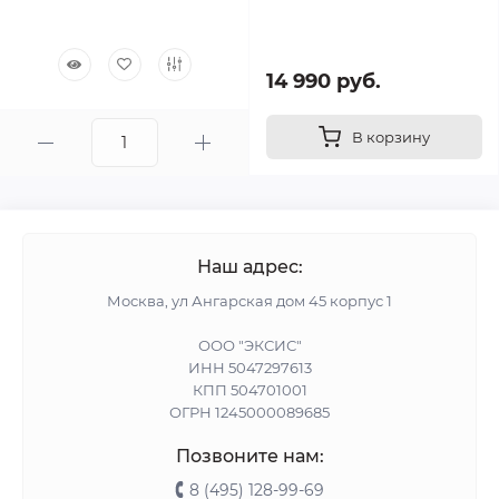
14 990 руб.
В корзину
Наш адрес:
Москва, ул Ангарская дом 45 корпус 1
ООО "ЭКСИС"
ИНН 5047297613
КПП 504701001
ОГРН 1245000089685
Позвоните нам:
8 (495) 128-99-69