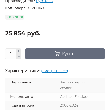
Производитель:
РусСталь
Код Товара:
KEZ001691
В наличии
25 854 руб.
Купить
Характеристики:
(смотреть все)
Вид обвеса
Защита задняя
уголки
Модель авто
Cadillac Escalade
Года выпуска
2006-2024