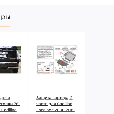
ары
адняя
Защита картера, 2
голки 76-
части для Cadillac
 Cadillac
Escalade 2006-2015