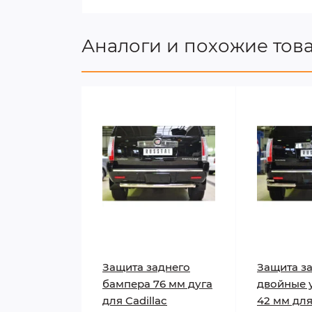
Аналоги и похожие тов
Защита заднего
Защита з
бампера 76 мм дуга
двойные у
для Cadillac
42 мм для