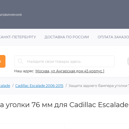
 извинения
САНКТ-ПЕТЕРБУРГУ
ДОСТАВКА ПО РОССИИ
ОПЛАТА ЗАКАЗ
в
Наш адрес:
Москва, ул Ангарская дом 45 корпус 1
calade
Cadillac Escalade 2006-2015
Защита заднего бампера уголки 7
 уголки 76 мм для Cadillac Escalad