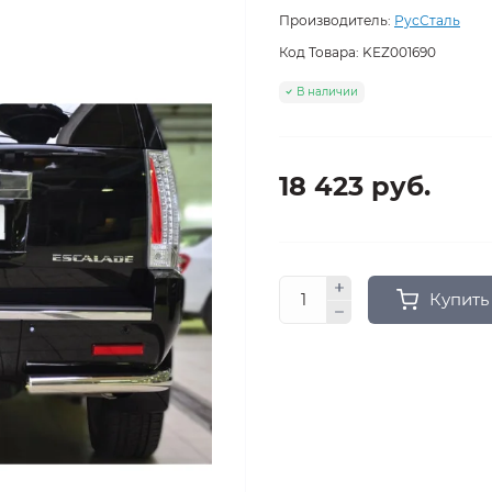
Производитель:
РусСталь
Код Товара:
KEZ001690
В наличии
18 423 руб.
Купить