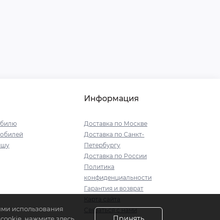
Информация
обилю
Доставка по Москве
мобилей
Доставка по Санкт-
ышу
Петербургу
Доставка по России
Политика
конфиденциальности
Гарантия и возврат
Карта сайта
иями использования
Связаться с нами
Принять
ookie, нажмите здесь.