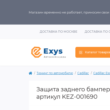
Магазин временно не работает, приносим свои
ДОСТАВКА ПО МОСКВЕ
ДОСТАВКА ПО 
Каталог товаро
Тюнинг по автомобилю
Cadillac
Cadillac Es
Защита заднего бампера
артикул KEZ-001690