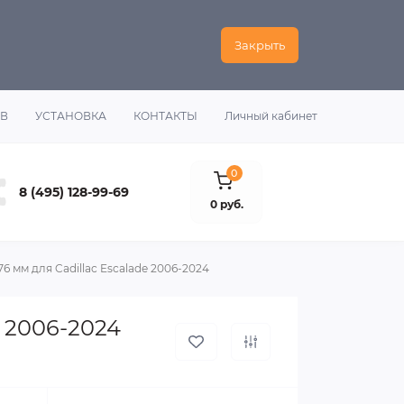
Закрыть
ОВ
УСТАНОВКА
КОНТАКТЫ
Личный кабинет
0
8 (495) 128-99-69
0 руб.
6 мм для Cadillac Escalade 2006-2024
e 2006-2024