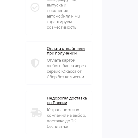
выпуска и
поколение
автомобиля и мы
гарантируем
совместимость
Оплата онлайн или
при получении
Оплата картой
любого банка через
сервис ЮКасса от
Сбер без комиссии
Недорогая доставка
по России
10 транспортных
компаний на выбор,
доставка до ТК
бесплатная