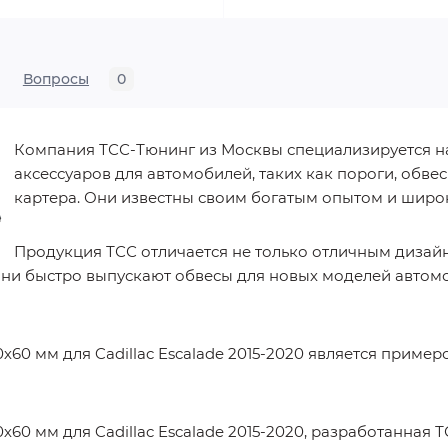
Вопросы
0
Компания ТСС-Тюнинг из Москвы специализируется н
аксессуаров для автомобилей, таких как пороги, обв
картера. Они известны своим богатым опытом и шир
Продукция ТСС отличается не только отличным дизайн
они быстро выпускают обвесы для новых моделей автом
х60 мм для Cadillac Escalade 2015-2020 является пример
х60 мм для Cadillac Escalade 2015-2020, разработанная 