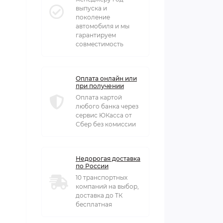
выпуска и
поколение
автомобиля и мы
гарантируем
совместимость
Оплата онлайн или
при получении
Оплата картой
любого банка через
сервис ЮКасса от
Сбер без комиссии
Недорогая доставка
по России
10 транспортных
компаний на выбор,
доставка до ТК
бесплатная