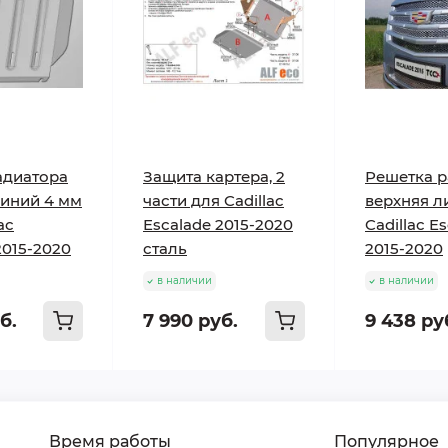
адиатора
Защита картера, 2
Решетка р
иний 4 мм
части для Cadillac
верхняя л
ac
Escalade 2015-2020
Cadillac E
2015-2020
сталь
2015-2020
в наличии
в наличии
б.
7 990 руб.
9 438 ру
Время работы
Популярное