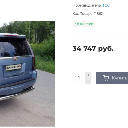
Производитель:
ТСС
Код Товара:
11862
В наличии
34 747 руб.
Купить