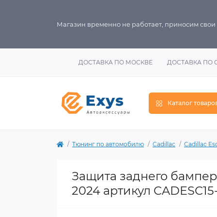
Магазин временно не работает, приносим свои
ДОСТАВКА ПО МОСКВЕ
ДОСТАВКА ПО 
Каталог товаро
Тюнинг по автомобилю
Cadillac
Cadillac Es
Защита заднего бампера
2024 артикул CADESC15-