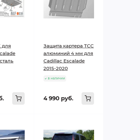
 для
Защита картера ТСС
scalade
алюминий 4 мм для
 сталь
Cadillac Escalade
2015-2020
в наличии
б.
4 990 руб.