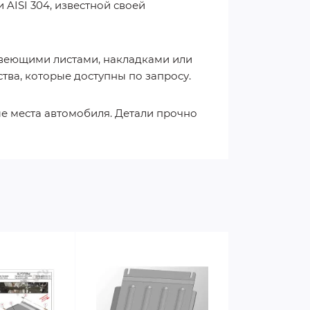
AISI 304, известной своей
авеющими листами, накладками или
тва, которые доступны по запросу.
ые места автомобиля. Детали прочно