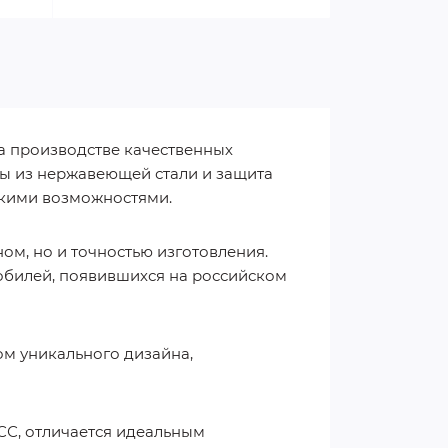
а производстве качественных
есы из нержавеющей стали и защита
окими возможностями.
ом, но и точностью изготовления.
обилей, появившихся на российском
ом уникального дизайна,
ТСС, отличается идеальным