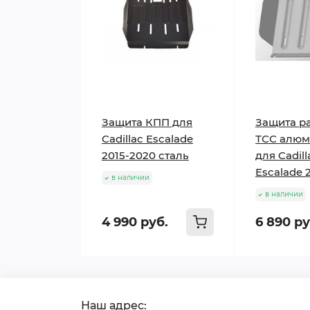
Защита КПП для
Защита р
Cadillac Escalade
ТСС алюм
2015-2020 сталь
для Cadill
Escalade 
в наличии
в наличии
4 990 руб.
6 890 ру
Наш адрес: