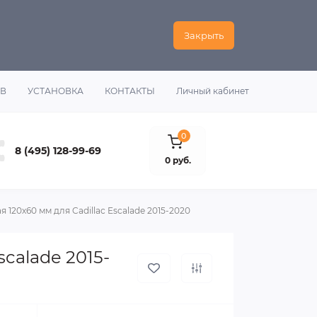
Закрыть
ОВ
УСТАНОВКА
КОНТАКТЫ
Личный кабинет
0
8 (495) 128-99-69
0 руб.
120х60 мм для Cadillac Escalade 2015-2020
calade 2015-