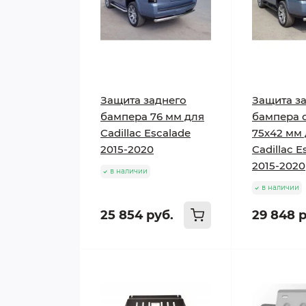
Защита заднего
Защита з
бампера 76 мм для
бампера 
Cadillac Escalade
75х42 мм
2015-2020
Cadillac E
2015-2020
в наличии
в наличии
25 854 руб.
29 848 р