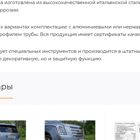
 изготовлена из высококачественной итальянской стали 
оррозии.
ых вариантах комплектации: с алюминиевыми или нерж
рофилем трубы. Вся продукция имеет сертификаты качес
бует специальных инструментов и производится в штатн
ко декоративную, но и защитную функцию.
ары