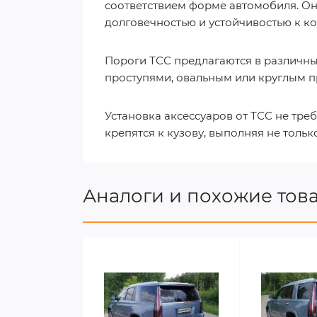
соответствием форме автомобиля. Она
долговечностью и устойчивостью к к
Пороги ТСС предлагаются в различн
проступями, овальным или круглым п
Установка аксессуаров от ТСС не тре
крепятся к кузову, выполняя не толь
Аналоги и похожие тов