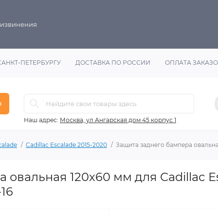
 извинения
САНКТ-ПЕТЕРБУРГУ
ДОСТАВКА ПО РОССИИ
ОПЛАТА ЗАКАЗ
в
Наш адрес:
Москва, ул Ангарская дом 45 корпус 1
calade
Cadillac Escalade 2015-2020
Защита заднего бампера овальная 
 овальная 120х60 мм для Cadillac Es
16