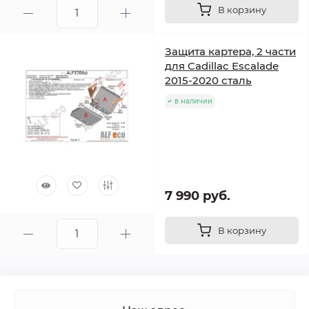
В корзину
Защита картера, 2 части
для Cadillac Escalade
2015-2020 сталь
в наличии
7 990 руб.
В корзину