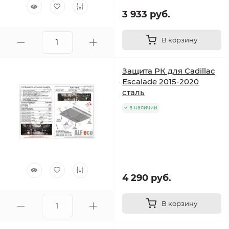
3 933 руб.
В корзину
Защита РК для Cadillac
Escalade 2015-2020
сталь
в наличии
4 290 руб.
В корзину