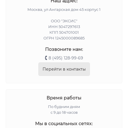
Наш адрес:
Москва, ул Ангарская дом 45 корпус 1
ООО "ЭКСИС"
ИНН 5047297613
КПП 504701001
ОГРН 1245000089685
Позвоните нам:
8 (495) 128-99-69
Перейти в контакты
Время работы
По будним дням
с 9 до 18 часов
Мы в социальных сетях: