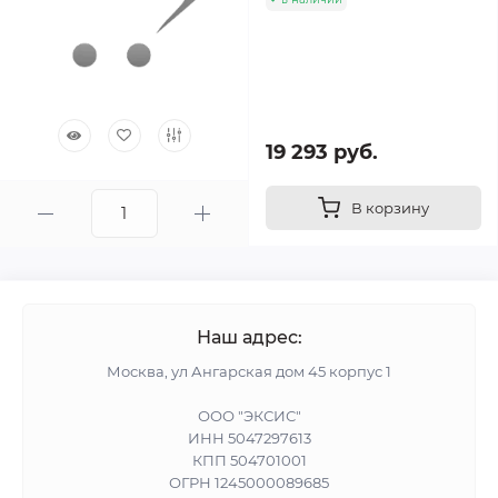
19 293 руб.
В корзину
Наш адрес:
Москва, ул Ангарская дом 45 корпус 1
ООО "ЭКСИС"
ИНН 5047297613
КПП 504701001
ОГРН 1245000089685