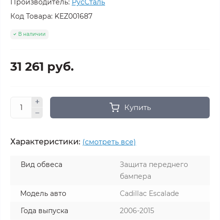
Производитель:
РусСталь
Код Товара:
KEZ001687
В наличии
31 261 руб.
Купить
Характеристики:
(смотреть все)
Вид обвеса
Защита переднего
бампера
Модель авто
Cadillac Escalade
Года выпуска
2006-2015