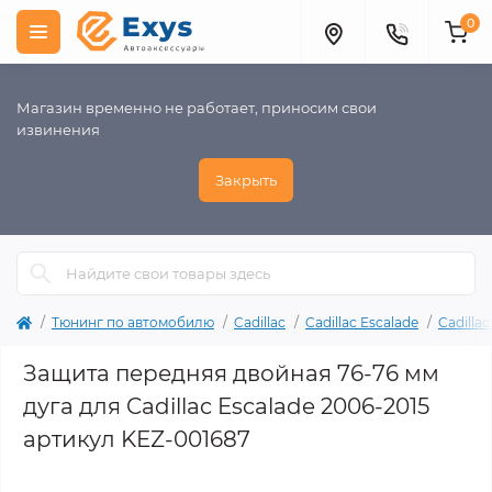
0
Магазин временно не работает, приносим свои
извинения
Закрыть
Тюнинг по автомобилю
Cadillac
Cadillac Escalade
Cadilla
Защита передняя двойная 76-76 мм
дуга для Cadillac Escalade 2006-2015
артикул KEZ-001687