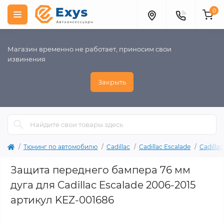
0
Магазин временно не работает, приносим свои
извинения
Закрыть
Тюнинг по автомобилю
Cadillac
Cadillac Escalade
Cadilla
Защита переднего бампера 76 мм
дуга для Cadillac Escalade 2006-2015
артикул KEZ-001686