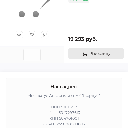
19 293 руб.
В корзину
Наш адрес:
Москва, ул Ангарская дом 45 корпус 1
ООО "ЭКСИС"
ИНН 5047297613
КПП 504701001
ОГРН 1245000089685