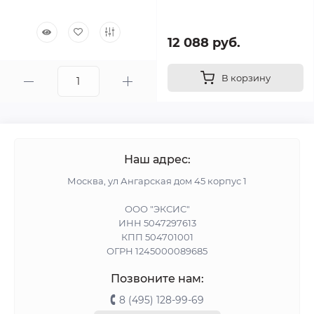
12 088 руб.
В корзину
Наш адрес:
Москва, ул Ангарская дом 45 корпус 1
ООО "ЭКСИС"
ИНН 5047297613
КПП 504701001
ОГРН 1245000089685
Позвоните нам:
8 (495) 128-99-69