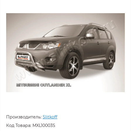
Производитель:
Slitkoff
Код Товара:
MXL10003S