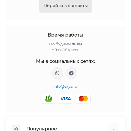
Перейти в контакты
Время работы
По будним дням
с 9 до 18 часов
Мы в социальных сетях:
info@exys.ru
Популярное