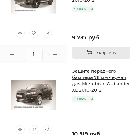
в наличии
9 737 руб.
В корзину
Защита переднего
бампера 76 мм чёрная
для Mitsubishi Outlander
XL 2010-2012
в наличии
10 519 руб.