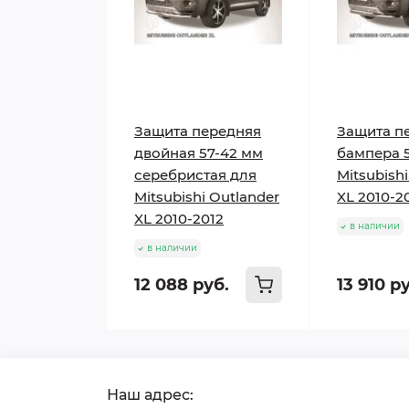
Защита передняя
Защита п
двойная 57-42 мм
бампера 
серебристая для
Mitsubish
Mitsubishi Outlander
XL 2010-2
XL 2010-2012
в наличии
в наличии
12 088 руб.
13 910 р
Наш адрес: