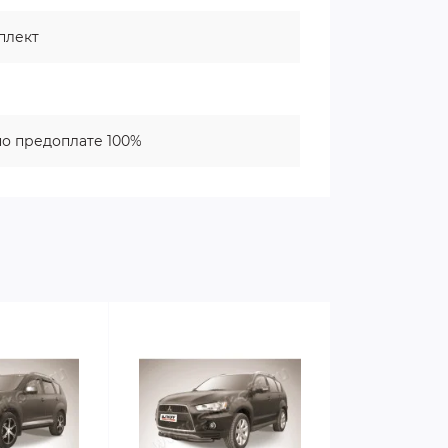
плект
о предоплате 100%