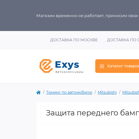
Магазин временно не работает, приносим свои
ДОСТАВКА ПО МОСКВЕ
ДОСТАВКА ПО 
Каталог товаро
Тюнинг по автомобилю
Mitsubishi
Mitsubis
Защита переднего бампе