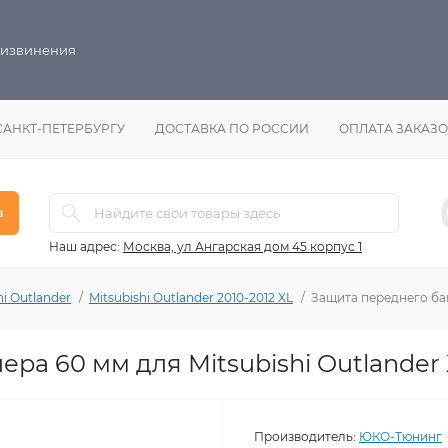
 извинения
САНКТ-ПЕТЕРБУРГУ
ДОСТАВКА ПО РОССИИ
ОПЛАТА ЗАКАЗ
в
Наш адрес:
Москва, ул Ангарская дом 45 корпус 1
hi Outlander
Mitsubishi Outlander 2010-2012 XL
Защита переднего бам
ра 60 мм для Mitsubishi Outlander 
Производитель:
ЮКО-Тюнинг