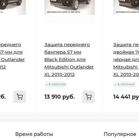
ереднего
Защита переднего
Защита п
57 мм для
бампера 57 мм
двойная 7
i Outlander
Black Edition для
чёрная дл
012
Mitsubishi Outlander
Mitsubishi
XL 2010-2012
XL 2010-20
в наличии
в наличии
уб.
13 910 руб.
14 441 ру
Время работы
Популярное