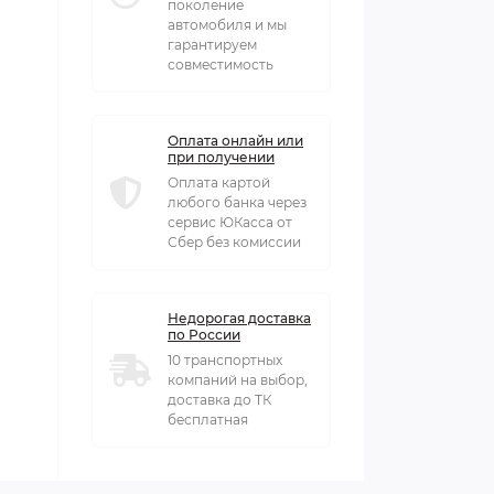
поколение
автомобиля и мы
гарантируем
совместимость
Оплата онлайн или
при получении
Оплата картой
любого банка через
сервис ЮКасса от
Сбер без комиссии
Недорогая доставка
по России
10 транспортных
компаний на выбор,
доставка до ТК
бесплатная