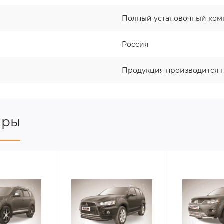
Полный установочный ком
Россия
Продукция производится п
ары