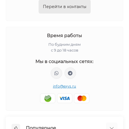
Перейти в контакты
Время работы
По будним дням
с 9 до 18 часов
Мы в социальных сетях:
info@exys.ru
Популярное