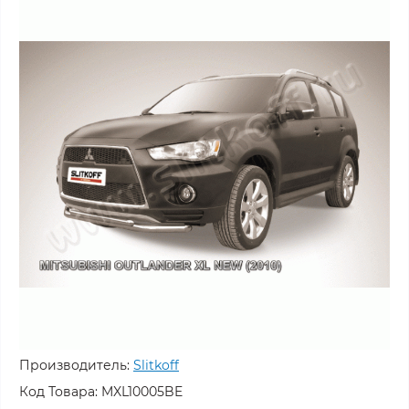
Производитель:
Slitkoff
Код Товара:
MXL10005BE