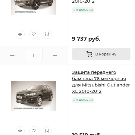
2010-2012
в наличии
9 737 руб.
В корзину
Защита переднего
бампера 76 мм чёрная
для Mitsubishi Outlander
XL 2010-2012
в наличии