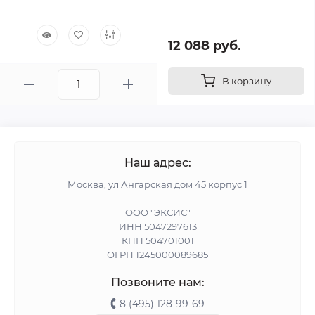
12 088 руб.
В корзину
Наш адрес:
Москва, ул Ангарская дом 45 корпус 1
ООО "ЭКСИС"
ИНН 5047297613
КПП 504701001
ОГРН 1245000089685
Позвоните нам:
8 (495) 128-99-69