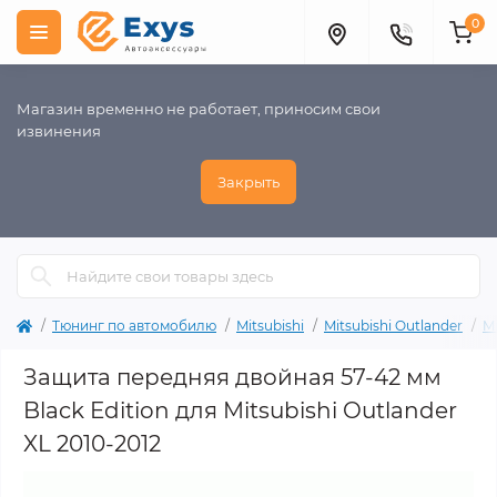
0
Магазин временно не работает, приносим свои
извинения
Закрыть
Тюнинг по автомобилю
Mitsubishi
Mitsubishi Outlander
Mi
Защита передняя двойная 57-42 мм
Black Edition для Mitsubishi Outlander
XL 2010-2012