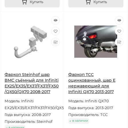
Купить
Купить
Фаркоп Steinhof шар
Фаркоп ТСС
BMC съёмный для Infiniti
оцинкованный, шар E
EX25/EX35/EX37/FX37/FX50
нержавеющий для
/QX50/QX70 2008-2017
Infiniti QX70 2013-2017
Модель: Infiniti
Модель: Infiniti QX70
EX25/EX35/EX37/FX37/FX50/QX50/QX70
Года выпуска: 2013-2017
Года выпуска: 2008-2017
Производитель: ТСС
в наличии
Производитель: Steinhof
в наличии