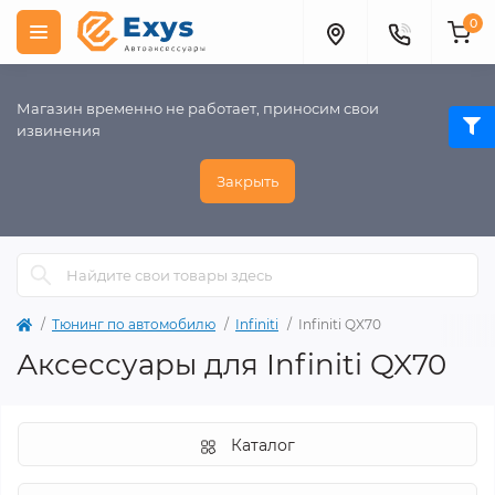
0
Магазин временно не работает, приносим свои
извинения
Закрыть
Тюнинг по автомобилю
Infiniti
Infiniti QX70
Аксессуары для Infiniti QX70
Каталог