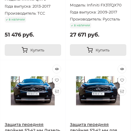
Модель: Infiniti FX37/QX70
Года выпуска: 2013-2017
Года выпуска: 2009-2017
Производитель: ТСС
Производитель: Руссталь
в наличии
в наличии
51 476 руб.
27 671 руб.
Купить
Купить
Защита передняя
Защита передняя
двойная 57-42 мм Дизель
двойная 57-42 мм для