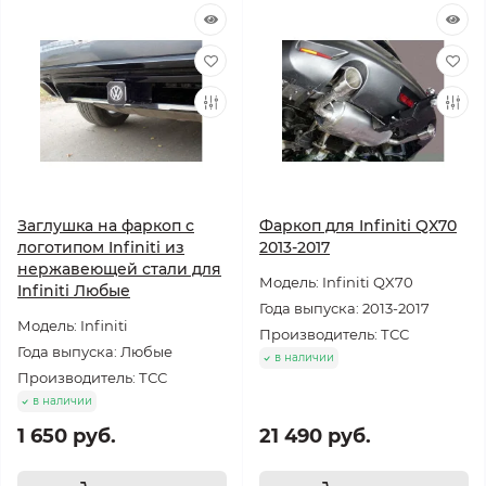
Заглушка на фаркоп с
Фаркоп для Infiniti QX70
логотипом Infiniti из
2013-2017
нержавеющей стали для
Модель: Infiniti QX70
Infiniti Любые
Года выпуска: 2013-2017
Модель: Infiniti
Производитель: ТСС
Года выпуска: Любые
в наличии
Производитель: ТСС
в наличии
1 650 руб.
21 490 руб.