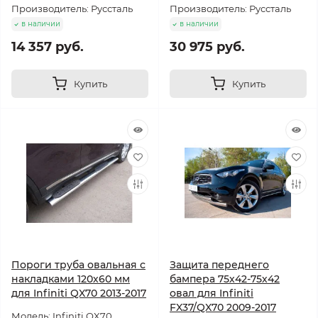
Производитель: Руссталь
Производитель: Руссталь
в наличии
в наличии
14 357 руб.
30 975 руб.
Купить
Купить
Пороги труба овальная с
Защита переднего
накладками 120х60 мм
бампера 75х42-75х42
для Infiniti QX70 2013-2017
овал для Infiniti
FX37/QX70 2009-2017
Модель: Infiniti QX70