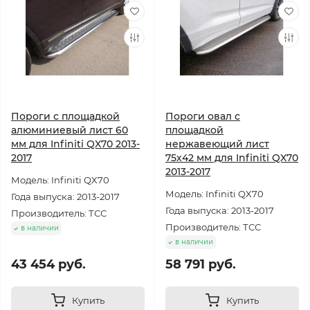
Пороги с площадкой
Пороги овал с
алюминиевый лист 60
площадкой
мм для Infiniti QX70 2013-
нержавеющий лист
2017
75х42 мм для Infiniti QX70
2013-2017
Модель: Infiniti QX70
Модель: Infiniti QX70
Года выпуска: 2013-2017
Года выпуска: 2013-2017
Производитель: ТСС
Производитель: ТСС
в наличии
в наличии
43 454 руб.
58 791 руб.
Купить
Купить