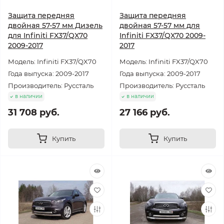
Защита передняя
Защита передняя
двойная 57-57 мм Дизель
двойная 57-57 мм для
для Infiniti FX37/QX70
Infiniti FX37/QX70 2009-
2009-2017
2017
Модель: Infiniti FX37/QX70
Модель: Infiniti FX37/QX70
Года выпуска: 2009-2017
Года выпуска: 2009-2017
Производитель: Руссталь
Производитель: Руссталь
в наличии
в наличии
31 708 руб.
27 166 руб.
Купить
Купить