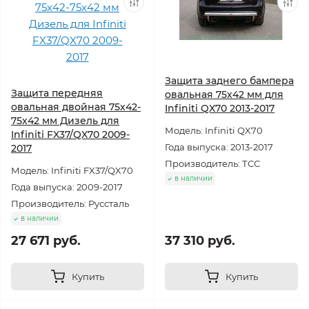
Защита заднего бампера
Защита передняя
овальная 75х42 мм для
овальная двойная 75х42-
Infiniti QX70 2013-2017
75х42 мм Дизель для
Модель: Infiniti QX70
Infiniti FX37/QX70 2009-
Года выпуска: 2013-2017
2017
Производитель: ТСС
Модель: Infiniti FX37/QX70
в наличии
Года выпуска: 2009-2017
Производитель: Руссталь
в наличии
27 671 руб.
37 310 руб.
Купить
Купить