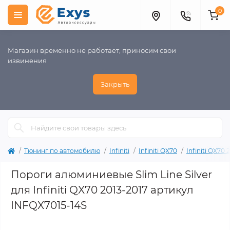
0
Магазин временно не работает, приносим свои
извинения
Закрыть
Тюнинг по автомобилю
Infiniti
Infiniti QX70
Infiniti QX70 
Пороги алюминиевые Slim Line Silver
для Infiniti QX70 2013-2017 артикул
INFQX7015-14S