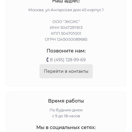
Наш адрес:
Москва, ул Ангарская дом 45 корпус 1
ООО "ЭКСИС"
ИНН 5047297613
КПП 504701001
ОГРН 1245000089685
Позвоните нам:
8 (495) 128-99-69
Перейти в контакты
Время работы
По будним дням
с 9 до 18 часов
Мы в социальных сетях: