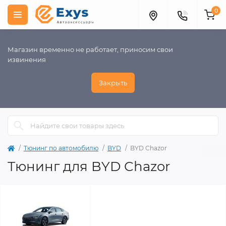
0
Магазин временно не работает, приносим свои
извинения
Закрыть
Тюнинг по автомобилю
BYD
BYD Chazor
Тюнинг для BYD Chazor