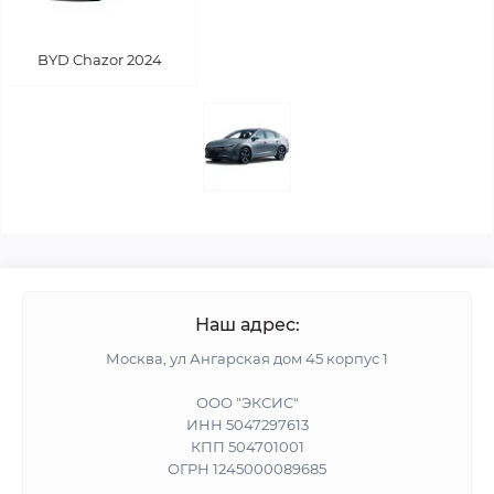
BYD Chazor 2024
Наш адрес:
Москва, ул Ангарская дом 45 корпус 1
ООО "ЭКСИС"
ИНН 5047297613
КПП 504701001
ОГРН 1245000089685