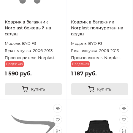
Коврик в багажник
Коврик в багажник
Norplast бежевый на
Norplast полиуретан на
седан
седан
Модель: BYD F3
Модель: BYD F3
Года выпуска: 2006-2013
Года выпуска: 2006-2013
Производитель: Norplast
Производитель: Norplast
Предзаказ
Предзаказ
1 590 руб.
1 187 руб.
Купить
Купить