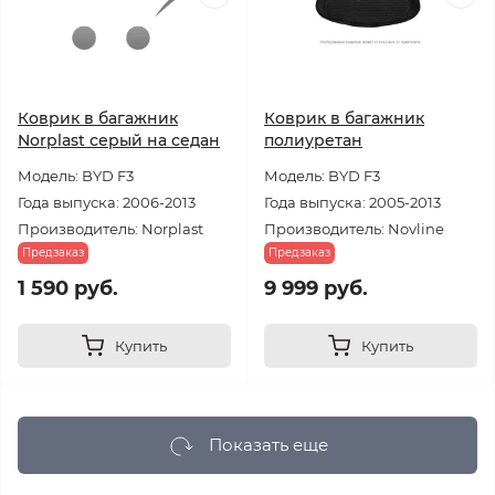
Коврик в багажник
Коврик в багажник
Norplast серый на седан
полиуретан
Модель: BYD F3
Модель: BYD F3
Года выпуска: 2006-2013
Года выпуска: 2005-2013
Производитель: Norplast
Производитель: Novline
Предзаказ
Предзаказ
1 590 руб.
9 999 руб.
Купить
Купить
Показать еще