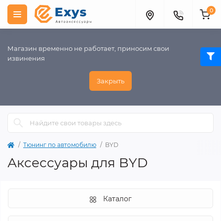
0
Магазин временно не работает, приносим свои
извинения
Закрыть
Тюнинг по автомобилю
BYD
Аксессуары для BYD
Каталог