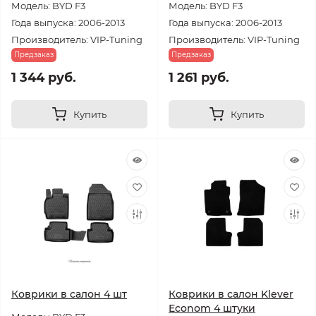
Модель: BYD F3
Модель: BYD F3
Года выпуска: 2006-2013
Года выпуска: 2006-2013
Производитель: VIP-Tuning
Производитель: VIP-Tuning
Предзаказ
Предзаказ
1 344 руб.
1 261 руб.
Купить
Купить
Коврики в салон 4 шт
Коврики в салон Klever
Econom 4 штуки