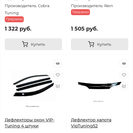
Производитель: Cobra
Производитель: Rein
Предзаказ
Tuning
Предзаказ
1 322 руб.
1 505 руб.
Купить
Купить
Дефлекторы окон VIP-
Дефлектор капота
Tuning 4 штуки
VipTuning52