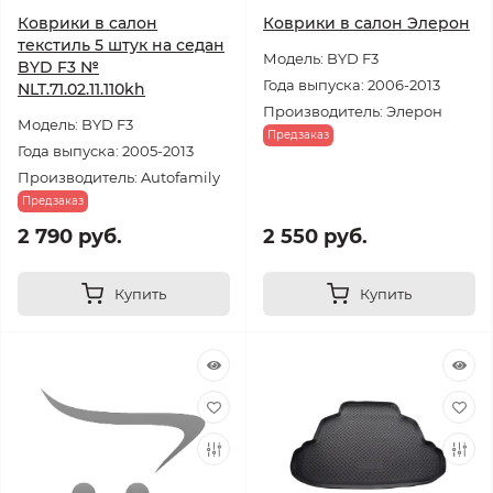
Коврики в салон
Коврики в салон Элерон
текстиль 5 штук на седан
Модель: BYD F3
BYD F3 №
Года выпуска: 2006-2013
NLT.71.02.11.110kh
Производитель: Элерон
Модель: BYD F3
Предзаказ
Года выпуска: 2005-2013
Производитель: Autofamily
Предзаказ
2 790 руб.
2 550 руб.
Купить
Купить