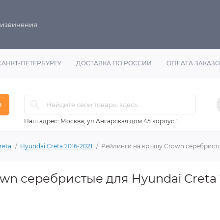
 извинения
САНКТ-ПЕТЕРБУРГУ
ДОСТАВКА ПО РОССИИ
ОПЛАТА ЗАКАЗ
в
Наш адрес:
Москва, ул Ангарская дом 45 корпус 1
reta
Hyundai Creta 2016-2021
Рейлинги на крышу Crown серебристые
wn серебристые для Hyundai Creta 