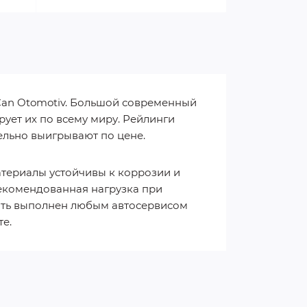
an Otomotiv. Большой современный
ует их по всему миру. Рейлинги
ельно выигрывают по цене.
атериалы устойчивы к коррозии и
екомендованная нагрузка при
быть выполнен любым автосервисом
е.