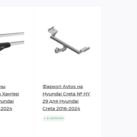
ны
Фаркоп Avtos на
 Хантер
Hyundai Creta № HY
yundai
29 для Hyundai
-2024
Creta 2016-2024
в наличии