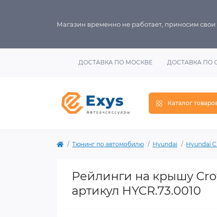
Магазин временно не работает, приносим свои
ДОСТАВКА ПО МОСКВЕ
ДОСТАВКА ПО 
Каталог товаро
Тюнинг по автомобилю
Hyundai
Hyundai C
Рейлинги на крышу Cro
артикул HYCR.73.0010