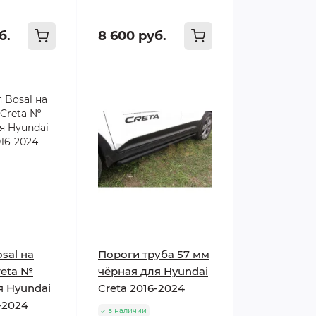
б.
8 600 руб.
sal на
Пороги труба 57 мм
reta №
чёрная для Hyundai
я Hyundai
Creta 2016-2024
-2024
в наличии