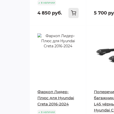
в наличии
4 850 руб.
5 700 ру
Фаркоп Лидер-
Попереч
Плюс для Hyundai
багажник
Creta 2016-2024
L45 чёрн
Hyundai C
в наличии