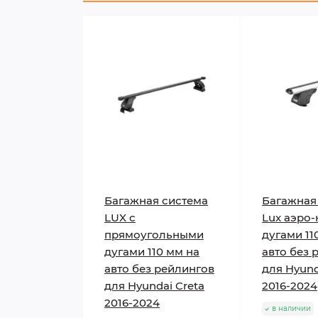
Багажная система
Багажная
LUX с
Lux аэро-
прямоугольными
дугами 11
дугами 110 мм на
авто без 
авто без рейлингов
для Hyund
для Hyundai Creta
2016-2024
2016-2024
в наличии