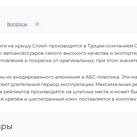
Вопросы
0
и на крышу Crown производятся в Турции компанией C
 автоаксессуаров самого высокого качества и экспортир
отовления и покраски от оригинальных, при этом значит
ены из анодированного алюминия и АБС-пластика. Эти м
гают длительный период эксплуатации. Максимальная р
аж рейлингов производится на штатные места и может 
й крепёж и шестигранный ключ поставляется в комплект
ары