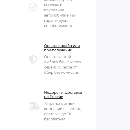
выпуска и
поколение
автомобиля и мы
гарантируем
совместимость
Оплата онлайн или
при получении
Оплата картой
любого банка через
сервис ЮКасса от
Сбер без комиссии
Недорогая доставка
по России
10 транспортных
компаний на выбор,
доставка до ТК
бесплатная