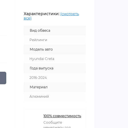
Характеристики:
(смотреть
все)
Вид обвеса
Рейлинги
Модель авто
Hyundai Creta
Года выпуска
2016-2024
Материал
Алюминий
100% совместимость
Сообщите
менеджеру год