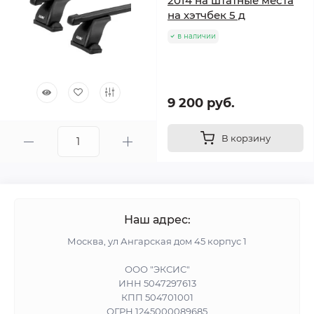
2014 на штатные места
на хэтчбек 5 д
в наличии
9 200 руб.
В корзину
Наш адрес:
Москва, ул Ангарская дом 45 корпус 1
ООО "ЭКСИС"
ИНН 5047297613
КПП 504701001
ОГРН 1245000089685