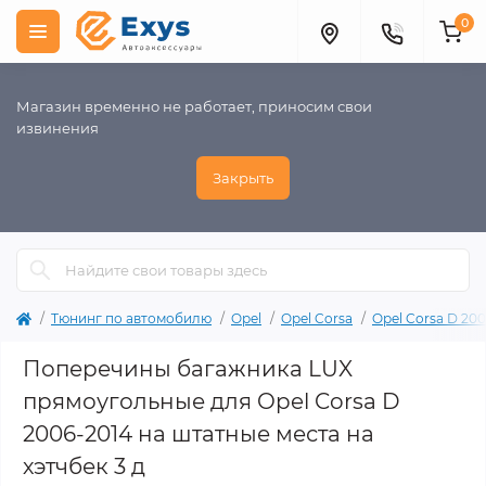
0
Магазин временно не работает, приносим свои
извинения
Закрыть
Тюнинг по автомобилю
Opel
Opel Corsa
Opel Corsa D 200
Поперечины багажника LUX
прямоугольные для Opel Corsa D
2006-2014 на штатные места на
хэтчбек 3 д