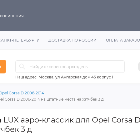
 извинения
САНКТ-ПЕТЕРБУРГУ
ДОСТАВКА ПО РОССИИ
ОПЛАТА ЗАКАЗ
в
Наш адрес:
Москва, ул Ангарская дом 45 корпус 1
Opel Corsa D 2006-2014
 Corsa D 2006-2014 на штатные места на хэтчбек 3 д
LUX аэро-классик для Opel Corsa D
чбек 3 д