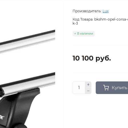
Производитель:
Lux
Код Товара:
bkshm-opel-corsa-
k-3
В наличии
10 100 руб.
Купить