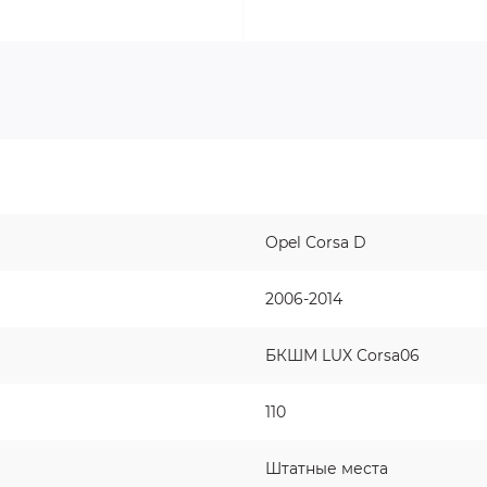
Opel Corsa D
2006-2014
БКШМ LUX Corsa06
110
Штатные места