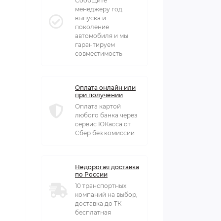
Сообщите
менеджеру год
выпуска и
поколение
автомобиля и мы
гарантируем
совместимость
Оплата онлайн или
при получении
Оплата картой
любого банка через
сервис ЮКасса от
Сбер без комиссии
Недорогая доставка
по России
10 транспортных
компаний на выбор,
доставка до ТК
бесплатная