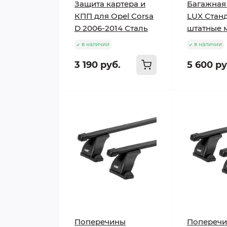
Защита картера и
Багажная
КПП для Opel Corsa
LUX Станд
D 2006-2014 Сталь
штатные 
в наличии
в наличии
3 190 руб.
5 600 ру
Поперечины
Попереч