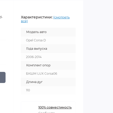
Характеристики:
d-
(смотреть
все)
Модель авто
Opel Corsa D
Года выпуска
2006-2014
Комплект опор
БКШМ LUX Corsa06
Длина дуг
110
100% совместимость